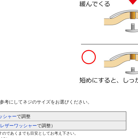
参考にしてネジのサイズをお選びください。
ッシャー
で調整
レザーワッシャー
で調整）
すのであくまでも目安としてお考え下さい。