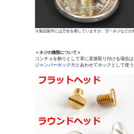
※製品製作には万全を期していますが、万一ネジなどが
＜ネジの種類について＞
コンチョを飾りとして革に直接取り付ける場合は
ジャンパーホック大
とあわせてホックとして使う