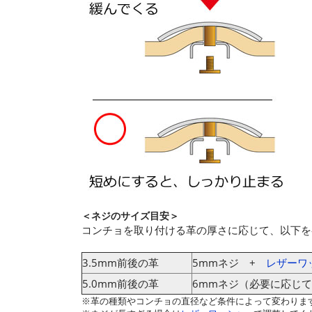
＜ネジのサイズ目安＞
コンチョを取り付ける革の厚さに応じて、以下を
3.5mm前後の革
5mmネジ +
レザーワ
5.0mm前後の革
6mmネジ（必要に応じて
※革の種類やコンチョの直径など条件によって変わりま