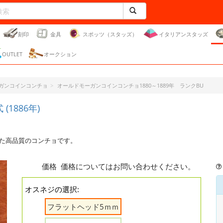
刻印
金具
スポッツ（スタッズ）
イタリアンスタッズ
OUTLET
オークション
ガンコインコンチョ
オールドモーガンコインコンチョ1880～1889年 ランクBU
(1886年)
使った高品質のコンチョです。
価格
価格についてはお問い合わせください。
オスネジの選択:
フラットヘッド5ｍｍ