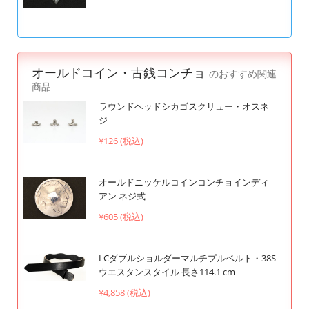
オールドコイン・古銭コンチョ
のおすすめ関連
商品
ラウンドヘッドシカゴスクリュー・オスネ
ジ
¥126 (税込)
オールドニッケルコインコンチョインディ
アン ネジ式
¥605 (税込)
LCダブルショルダーマルチプルベルト・38S
ウエスタンスタイル 長さ114.1 cm
¥4,858 (税込)