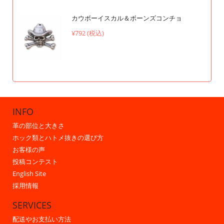
カウボーイスカル＆ボーンズコンチョ
¥792 (税込)
INFO
革の部位と大きさ
ホック類とハトメ抜きの選び方
お客様の声
投稿コンテスト
English Site
採用情報
SERVICES
配送やお支払い方法