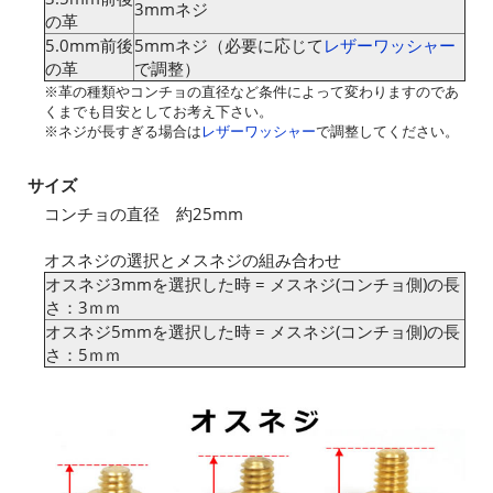
3mmネジ
の革
5.0mm前後
5mmネジ（必要に応じて
レザーワッシャー
の革
で調整）
※革の種類やコンチョの直径など条件によって変わりますのであ
くまでも目安としてお考え下さい。
※ネジが長すぎる場合は
レザーワッシャー
で調整してください。
サイズ
コンチョの直径 約25mm
オスネジの選択とメスネジの組み合わせ
オスネジ3mmを選択した時 = メスネジ(コンチョ側)の長
さ：3ｍｍ
オスネジ5mmを選択した時 = メスネジ(コンチョ側)の長
さ：5ｍｍ