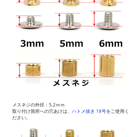
メスネジの外径：5.2ｍｍ
取り付け箇所への穴あけは、
ハトメ抜き 18号
をご使用く
ださい。