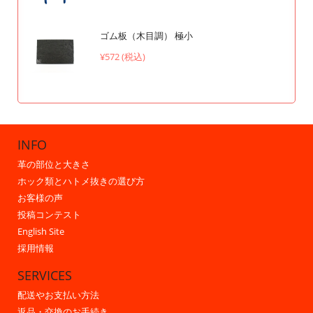
ゴム板（木目調） 極小
¥572 (税込)
INFO
革の部位と大きさ
ホック類とハトメ抜きの選び方
お客様の声
投稿コンテスト
English Site
採用情報
SERVICES
配送やお支払い方法
返品・交換のお手続き