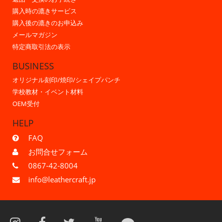
購入時の漉きサービス
購入後の漉きのお申込み
メールマガジン
特定商取引法の表示
BUSINESS
オリジナル刻印/焼印/シェイプパンチ
学校教材・イベント材料
OEM受付
HELP
FAQ
お問合せフォーム
0867-42-8004
info@leathercraft.jp