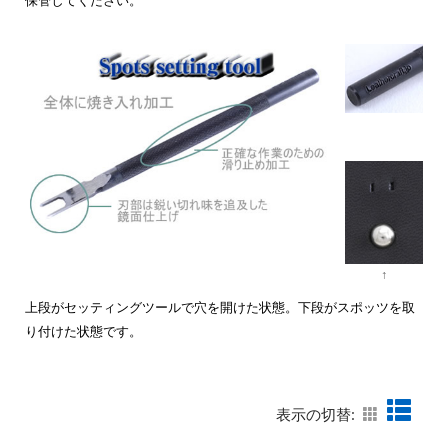
保管してください。
↑
上段がセッティングツールで穴を開けた状態。下段がスポッツを取
り付けた状態です。
表示の切替: