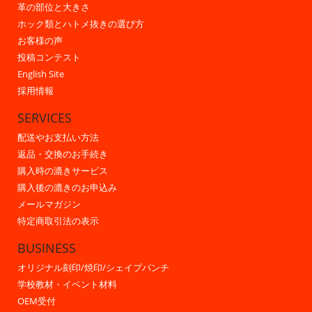
革の部位と大きさ
ホック類とハトメ抜きの選び方
お客様の声
投稿コンテスト
English Site
採用情報
SERVICES
配送やお支払い方法
返品・交換のお手続き
購入時の漉きサービス
購入後の漉きのお申込み
メールマガジン
特定商取引法の表示
BUSINESS
オリジナル刻印/焼印/シェイプパンチ
学校教材・イベント材料
OEM受付