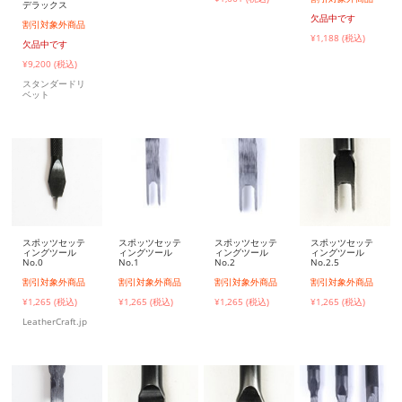
デラックス
欠品中です
割引対象外商品
¥1,188 (税込)
欠品中です
¥9,200 (税込)
スタンダードリ
ベット
スポッツセッテ
スポッツセッテ
スポッツセッテ
スポッツセッテ
ィングツール
ィングツール
ィングツール
ィングツール
No.0
No.1
No.2
No.2.5
割引対象外商品
割引対象外商品
割引対象外商品
割引対象外商品
¥1,265 (税込)
¥1,265 (税込)
¥1,265 (税込)
¥1,265 (税込)
LeatherCraft.jp