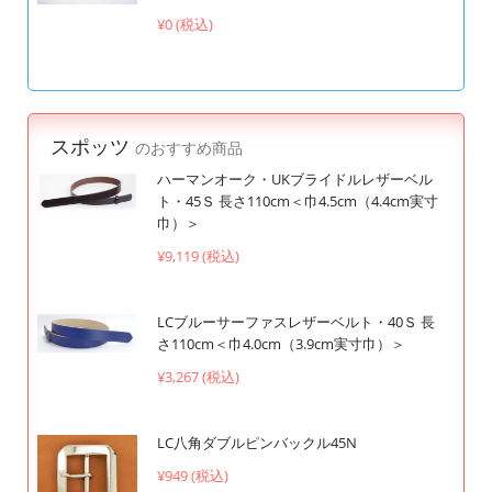
¥0 (税込)
スポッツ
のおすすめ商品
ハーマンオーク・UKブライドルレザーベル
ト・45Ｓ 長さ110cm＜巾4.5cm（4.4cm実寸
巾）＞
¥9,119 (税込)
LCブルーサーファスレザーベルト・40Ｓ 長
さ110cm＜巾4.0cm（3.9cm実寸巾）＞
¥3,267 (税込)
LC八角ダブルピンバックル45N
¥949 (税込)