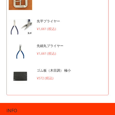
先平プライヤー
¥1,661 (税込)
先細丸プライヤー
¥1,661 (税込)
ゴム板（木目調） 極小
¥572 (税込)
INFO