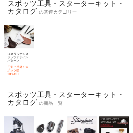
スポッツ工具・スターターキット・
カタログ
の関連カテゴリー
LCオリジナルス
ポッツデザイン
パターン
円安に反発！ス
ポッツ類
20％OFF
スポッツ工具・スターターキット・
カタログ
の商品一覧