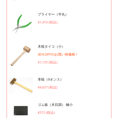
プライヤー（半丸）
¥1,410 (税込)
木槌タイコ（小）
30％OFFのお買い得価格！
¥1,155 (税込)
革槌（9オンス）
¥4,657 (税込)
ゴム板（木目調） 極小
¥572 (税込)