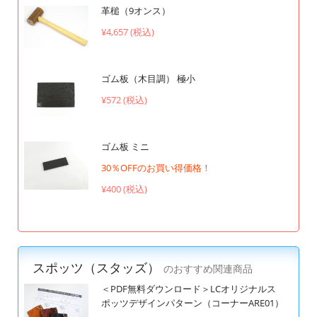
革槌（9オンス）
¥4,657 (税込)
ゴム板（木目調） 極小
¥572 (税込)
ゴム板 ミニ
30％OFFのお買い得価格！
¥400 (税込)
スポッツ（スタッズ）
のおすすめ関連商品
＜PDF無料ダウンロード＞LCオリジナルス
ポッツデザインパターン（コーナーARE01）