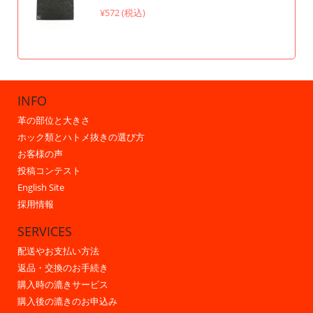
¥572 (税込)
INFO
革の部位と大きさ
ホック類とハトメ抜きの選び方
お客様の声
投稿コンテスト
English Site
採用情報
SERVICES
配送やお支払い方法
返品・交換のお手続き
購入時の漉きサービス
購入後の漉きのお申込み