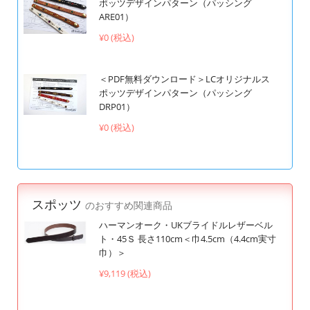
ポッツデザインパターン（パッシング
ARE01）
¥0 (税込)
＜PDF無料ダウンロード＞LCオリジナルス
ポッツデザインパターン（パッシング
DRP01）
¥0 (税込)
スポッツ
のおすすめ関連商品
ハーマンオーク・UKブライドルレザーベル
ト・45Ｓ 長さ110cm＜巾4.5cm（4.4cm実寸
巾）＞
¥9,119 (税込)