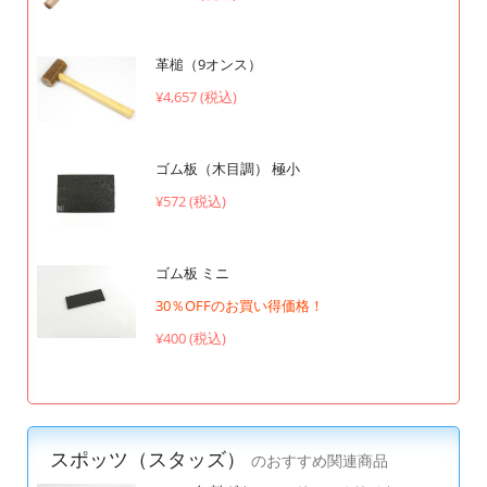
革槌（9オンス）
¥4,657 (税込)
ゴム板（木目調） 極小
¥572 (税込)
ゴム板 ミニ
30％OFFのお買い得価格！
¥400 (税込)
スポッツ（スタッズ）
のおすすめ関連商品