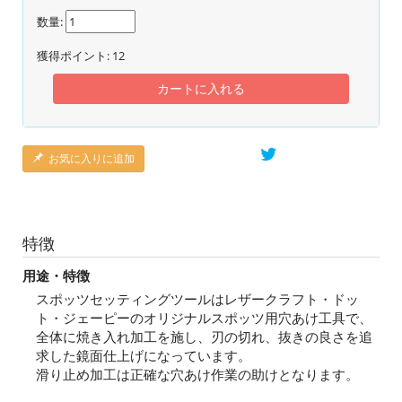
数量:
獲得ポイント:
12
カートに入れる
お気に入りに追加
特徴
用途・特徴
スポッツセッティングツールはレザークラフト・ドッ
ト・ジェーピーのオリジナルスポッツ用穴あけ工具で、
全体に焼き入れ加工を施し、刃の切れ、抜きの良さを追
求した鏡面仕上げになっています。
滑り止め加工は正確な穴あけ作業の助けとなります。