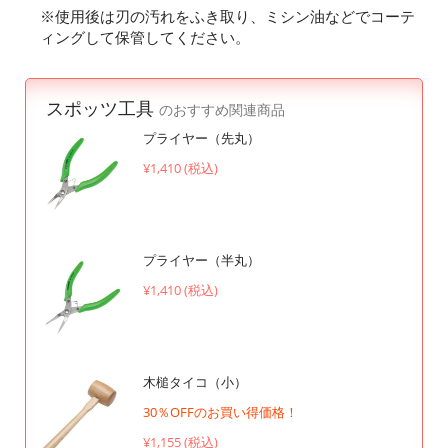
※使用後は刃の汚れをふき取り、ミシン油などでコーテ
ィングして保管してください。
スポッツ工具
のおすすめ関連商品
プライヤー（先丸）
¥1,410 (税込)
プライヤー（半丸）
¥1,410 (税込)
木槌タイコ（小）
30％OFFのお買い得価格！
¥1,155 (税込)