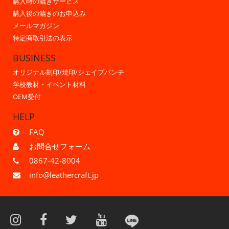
購入時の漉きサービス
購入後の漉きのお申込み
メールマガジン
特定商取引法の表示
BUSINESS
オリジナル刻印/焼印/シェイプパンチ
学校教材・イベント材料
OEM受付
HELP
FAQ
お問合せフォーム
0867-42-8004
info@leathercraft.jp