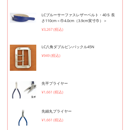
LCブルーサーファスレザーベルト・40Ｓ 長
さ110cm＜巾4.0cm（3.9cm実寸巾）＞
¥3,267 (税込)
LC八角ダブルピンバックル45N
¥949 (税込)
先平プライヤー
¥1,661 (税込)
先細丸プライヤー
¥1,661 (税込)