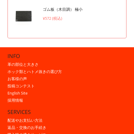
ゴム板（木目調） 極小
¥572 (税込)
INFO
革の部位と大きさ
ホック類とハトメ抜きの選び方
お客様の声
投稿コンテスト
English Site
採用情報
SERVICES
配送やお支払い方法
返品・交換のお手続き