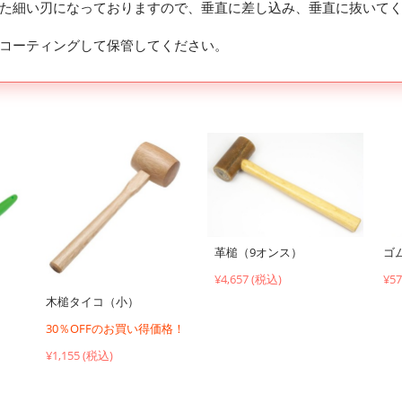
た細い刃になっておりますので、垂直に差し込み、垂直に抜いて
コーティングして保管してください。
ゴ
革槌（9オンス）
¥5
¥4,657 (税込)
木槌タイコ（小）
30％OFFのお買い得価格！
¥1,155 (税込)