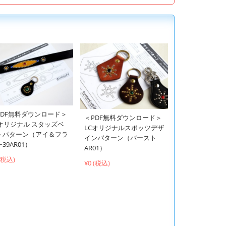
PDF無料ダウンロード＞
＜PDF無料ダウンロード＞
Cオリジナル スタッズベ
LCオリジナルスポッツデザ
トパターン（アイ＆フラ
インパターン（バースト
39AR01）
AR01）
 (税込)
¥0 (税込)