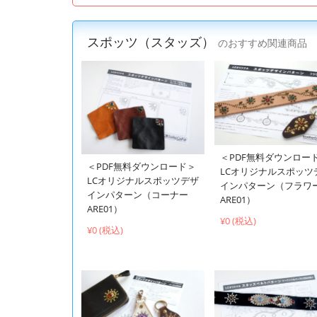
スポッツ（スタッズ）
のおすすめ関連商品
＜PDF無料ダウンロー
＜PDF無料ダウンロード＞
LCオリジナルスポッツ
LCオリジナルスポッツデザ
インパターン（フラワ
インパターン（コーナー
ARE01）
ARE01）
¥0 (税込)
¥0 (税込)