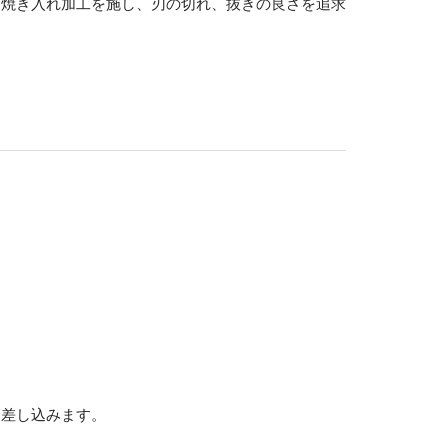
に焼き入れ加工を施し、刃の切れ、抜きの良さを追求
て差し込みます。