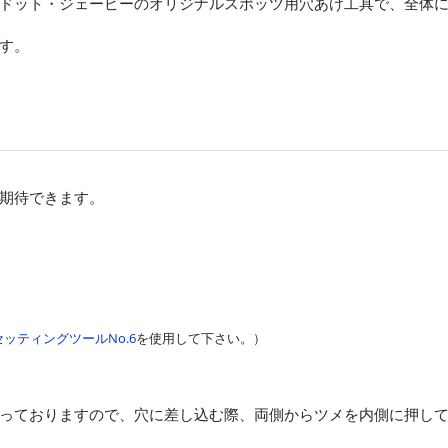
ドット・ジェーピーのオリジナルスポッツ用穴あけ工具で、全体
す。
期待できます。
ッティングツールNo.6
を使用して下さい。）
っておりますので、穴に差し込む際、両側からツメを内側に押し