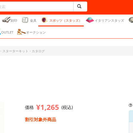
刻印
金具
スポッツ（スタッズ）
イタリアンスタッズ
OUTLET
オークション
・スターターキット・カタログ
¥1,265
価格
(税込)
割引対象外商品