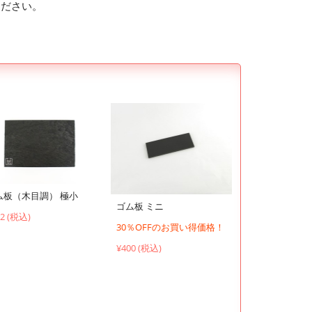
ください。
ム板（木目調） 極小
ゴム板 ミニ
72 (税込)
30％OFFのお買い得価格！
¥400 (税込)