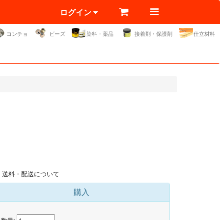
ログイン
コンチョ
ビーズ
染料・薬品
接着剤・保護剤
仕立材料
送料・配送について
購入