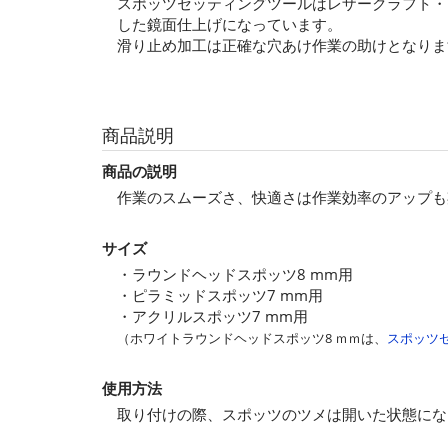
スポッツセッティングツールはレザークラフト・
した鏡面仕上げになっています。
滑り止め加工は正確な穴あけ作業の助けとなりま
商品説明
商品の説明
作業のスムーズさ、快適さは作業効率のアップも
サイズ
・ラウンドヘッドスポッツ8 mm用
・ピラミッドスポッツ7 mm用
・アクリルスポッツ7 mm用
（ホワイトラウンドヘッドスポッツ8 ｍｍは、
スポッツセ
使用方法
取り付けの際、スポッツのツメは開いた状態にな