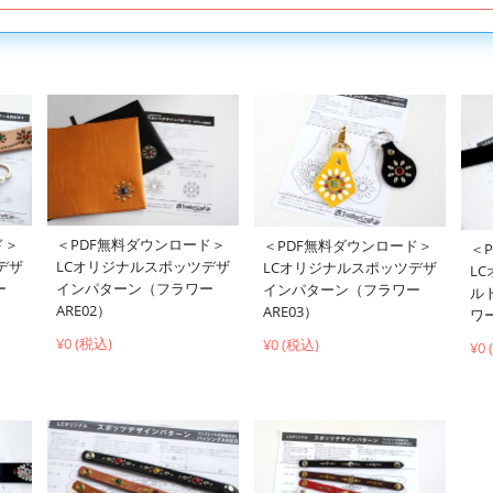
ド＞
＜PDF無料ダウンロード＞
＜PDF無料ダウンロード＞
＜
デザ
LCオリジナルスポッツデザ
LCオリジナルスポッツデザ
L
ー
インパターン（フラワー
インパターン（フラワー
ル
ARE02）
ARE03）
ワー
¥0 (税込)
¥0 (税込)
¥0