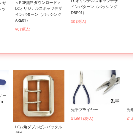
LCオリジナルスポッツデザ
＜PDF無料ダウンロード＞
デザ
インパターン（パッシング
LCオリジナルスポッツデザ
ッツ
DRP01）
インパターン（パッシング
ARE01）
¥0 (税込)
¥0 (税込)
ザー
cm
先平プライヤー
先
¥1,661 (税込)
¥1,
LC八角ダブルピンバックル
45N