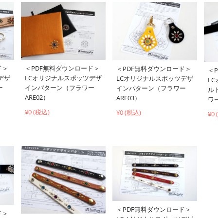
ド＞
＜PDF無料ダウンロード＞
＜PDF無料ダウンロード＞
＜
デザ
LCオリジナルスポッツデザ
LCオリジナルスポッツデザ
L
ー
インパターン（フラワー
インパターン（フラワー
ル
ARE02）
ARE03）
ワー
¥0 (税込)
¥0 (税込)
¥0
＜PDF無料ダウンロード＞
ド＞