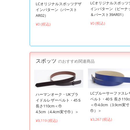
LCオリジナルスポッツ
LCオリジナルスポッツデザ
インパターン（ピーナ
インパターン（バースト
＆バースト39AR01）
AR02）
¥0 (税込)
¥0 (税込)
スポッツ
のおすすめ関連商品
LCブルーサーファスレ
ハーマンオーク・UKブラ
ベルト・40Ｓ 長さ110
イドルレザーベルト・45Ｓ
＜巾4.0cm（3.9cm実寸
長さ110cm＜巾
巾）＞
4.5cm（4.4cm実寸巾）＞
¥3,267 (税込)
¥9,119 (税込)