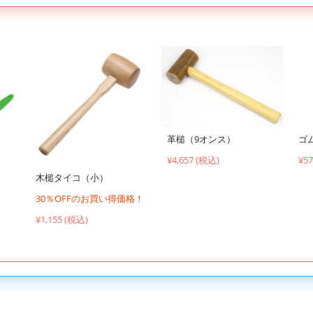
ゴ
革槌（9オンス）
¥5
¥4,657 (税込)
木槌タイコ（小）
30％OFFのお買い得価格！
¥1,155 (税込)