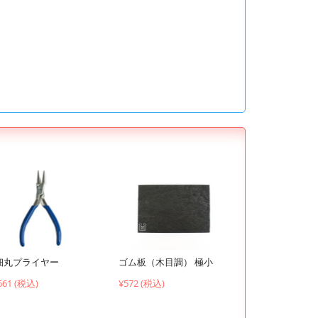
ゴム板（木目調） 極小
細丸プライヤー
¥572 (税込)
661 (税込)