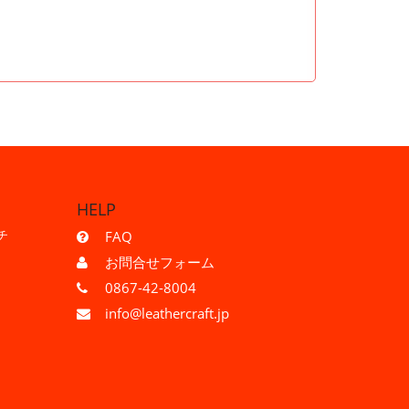
HELP
チ
FAQ
お問合せフォーム
0867-42-8004
info@leathercraft.jp