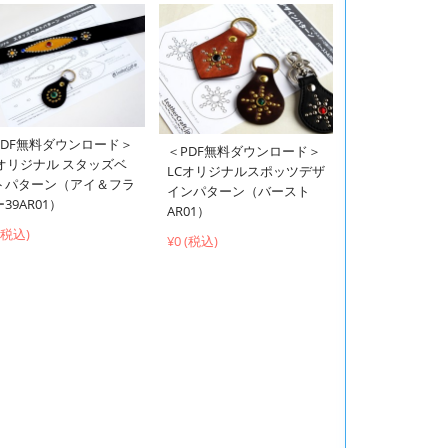
PDF無料ダウンロード＞
＜PDF無料ダウンロード＞
Cオリジナル スタッズベ
LCオリジナルスポッツデザ
トパターン（アイ＆フラ
インパターン（バースト
39AR01）
AR01）
 (税込)
¥0 (税込)