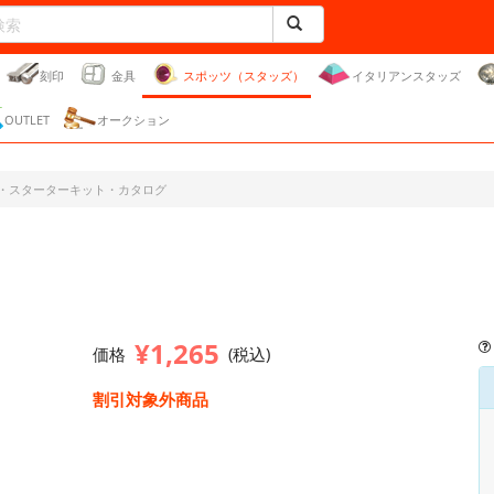
刻印
金具
スポッツ（スタッズ）
イタリアンスタッズ
OUTLET
オークション
・スターターキット・カタログ
¥1,265
価格
(税込)
割引対象外商品