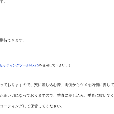
す。
期待できます。
セッティングツールNo.2.5
を使用して下さい。）
っておりますので、穴に差し込む際、両側からツメを内側に押し
た細い刃になっておりますので、垂直に差し込み、垂直に抜いて
コーティングして保管してください。