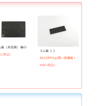
ム板（木目調） 極小
ゴム板 ミニ
72 (税込)
30％OFFのお買い得価格！
¥400 (税込)