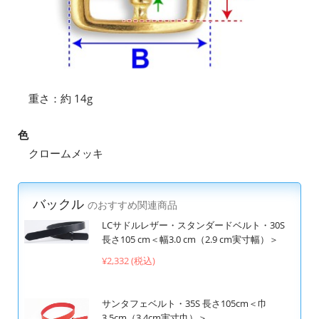
重さ：約 14g
色
クロームメッキ
バックル
のおすすめ関連商品
LCサドルレザー・スタンダードベルト・30S
長さ105 cm＜幅3.0 cm（2.9 cm実寸幅）＞
¥2,332 (税込)
サンタフェベルト・35S 長さ105cm＜巾
3.5cm（3.4cm実寸巾）＞