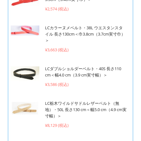
¥2,574 (税込)
LCカラーヌメベルト・38L ウエスタンスタ
イル 長さ130cm＜巾3.8cm（3.7cm実寸巾）
＞
¥3,663 (税込)
LCダブルショルダーベルト・40S 長さ110
cm＜幅4.0 cm（3.9 cm実寸幅）＞
¥3,586 (税込)
LC栃木ワイルドサドルレザーベルト（無
地）・50L 長さ130 cm＜幅5.0 cm（4.9 cm実
寸幅）＞
¥8,129 (税込)