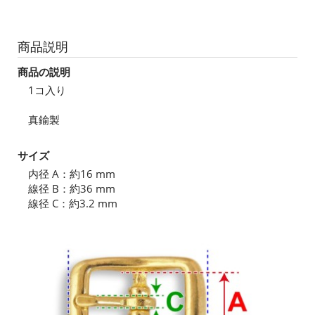
商品説明
商品の説明
1コ入り
真鍮製
サイズ
内径 A：約16 mm
線径 B：約36 mm
線径 C：約3.2 mm