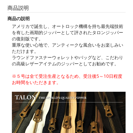
商品説明
商品の説明
アメリカで誕生し、オートロック機構を持ち最先端技術
を有した画期的ジッパーとして評されたタロンジッパー
の復刻版です。
重厚な使い心地で、アンティークな風合いをお楽しみい
ただけます。
ラウンドファスナーウォレットやバッグなど、こだわり
の高級レザーアイテムのジッパーとしてお勧めです。
※５号は全て受注生産となるため、受注後5～10日程度
お時間をいただきます。