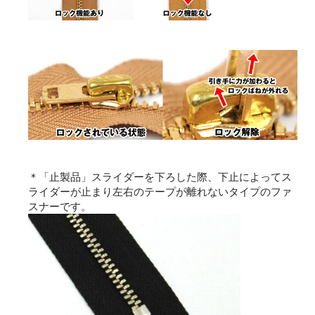
＊「止製品」スライダーを下ろした際、下止によってス
ライダーが止まり左右のテープが離れないタイプのファ
スナーです。