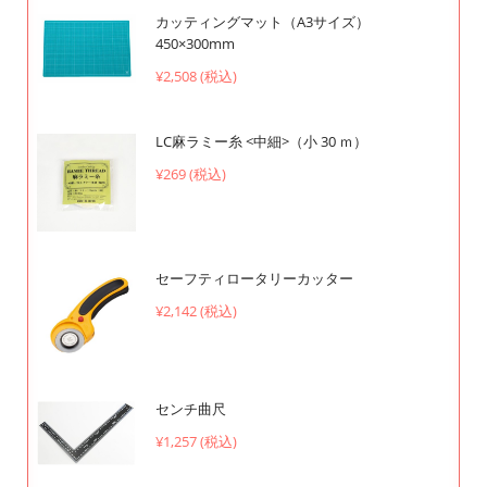
カッティングマット（A3サイズ）
450×300mm
¥2,508 (税込)
LC麻ラミー糸 <中細>（小 30 ｍ）
¥269 (税込)
セーフティロータリーカッター
¥2,142 (税込)
センチ曲尺
¥1,257 (税込)