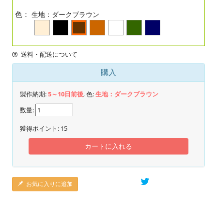
色：
生地：ダークブラウン
送料・配送について
購入
製作納期:
5～10日前後
, 色:
生地：ダークブラウン
数量:
獲得ポイント:
15
カートに入れる
お気に入りに追加