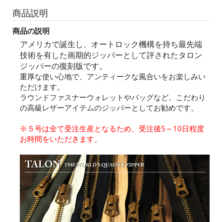
商品説明
商品の説明
アメリカで誕生し、オートロック機構を持ち最先端
技術を有した画期的ジッパーとして評されたタロン
ジッパーの復刻版です。
重厚な使い心地で、アンティークな風合いをお楽しみい
ただけます。
ラウンドファスナーウォレットやバッグなど、こだわり
の高級レザーアイテムのジッパーとしてお勧めです。
※５号は全て受注生産となるため、受注後5～10日程度
お時間をいただきます。