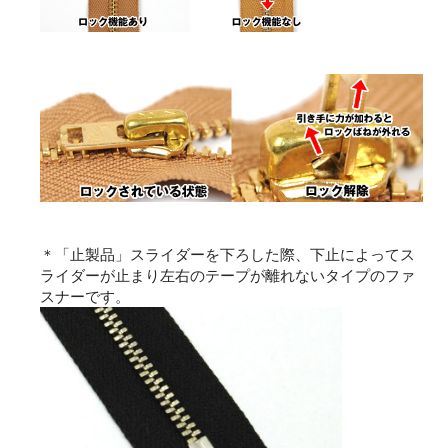
＊「止製品」スライダーを下ろした際、下止によってス
ライダーが止まり左右のテープが離れないタイプのファ
スナーです。