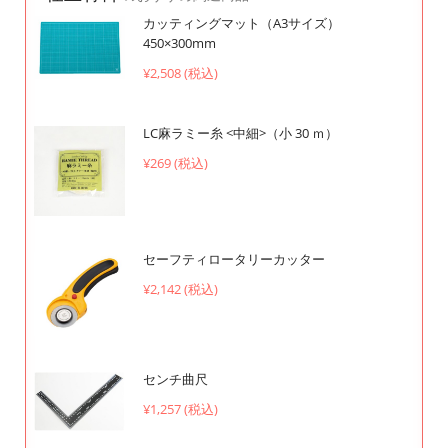
カッティングマット（A3サイズ）
450×300mm
¥2,508 (税込)
LC麻ラミー糸 <中細>（小 30 ｍ）
¥269 (税込)
セーフティロータリーカッター
¥2,142 (税込)
センチ曲尺
¥1,257 (税込)