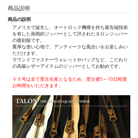
商品説明
商品の説明
アメリカで誕生し、オートロック機構を持ち最先端技術
を有した画期的ジッパーとして評されたタロンジッパー
の復刻版です。
重厚な使い心地で、アンティークな風合いをお楽しみい
ただけます。
ラウンドファスナーウォレットやバッグなど、こだわり
の高級レザーアイテムのジッパーとしてお勧めです。
※５号は全て受注生産となるため、受注後5～10日程度
お時間をいただきます。