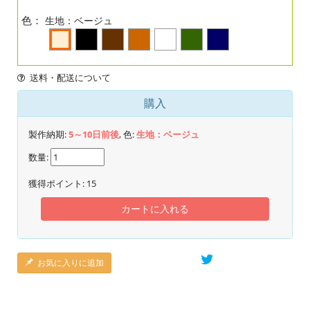
色：
生地：ベージュ
送料・配送について
購入
製作納期:
5～10日前後
, 色:
生地：ベージュ
数量:
獲得ポイント:
15
カートに入れる
お気に入りに追加