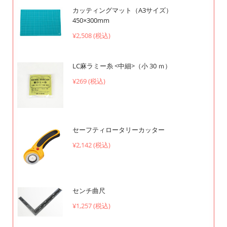
カッティングマット（A3サイズ）
450×300mm
¥2,508 (税込)
LC麻ラミー糸 <中細>（小 30 ｍ）
¥269 (税込)
セーフティロータリーカッター
¥2,142 (税込)
センチ曲尺
¥1,257 (税込)