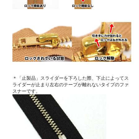
＊「止製品」スライダーを下ろした際、下止によってス
ライダーが止まり左右のテープが離れないタイプのファ
スナーです。