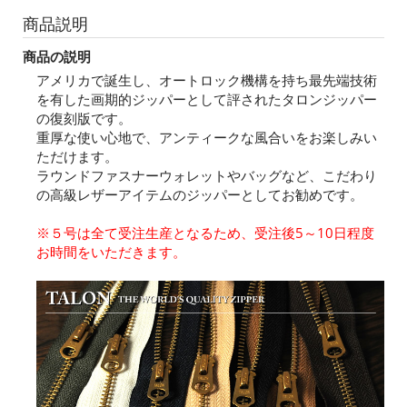
商品説明
商品の説明
アメリカで誕生し、オートロック機構を持ち最先端技術
を有した画期的ジッパーとして評されたタロンジッパー
の復刻版です。
重厚な使い心地で、アンティークな風合いをお楽しみい
ただけます。
ラウンドファスナーウォレットやバッグなど、こだわり
の高級レザーアイテムのジッパーとしてお勧めです。
※５号は全て受注生産となるため、受注後5～10日程度
お時間をいただきます。