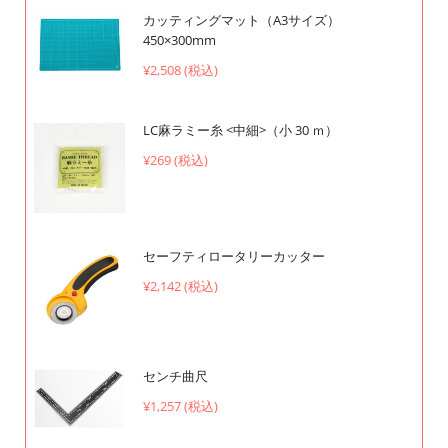
カッティングマット（A3サイズ）
450×300mm
¥2,508 (税込)
LC麻ラミー糸 <中細>（小 30 ｍ）
¥269 (税込)
セーフティロータリーカッター
¥2,142 (税込)
センチ曲尺
¥1,257 (税込)