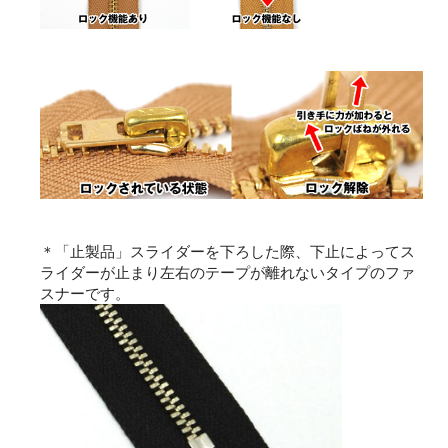
＊「止製品」スライダーを下ろした際、下止によってス
ライダーが止まり左右のテープが離れないタイプのファ
スナーです。