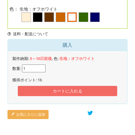
色：
生地：オフホワイト
送料・配送について
購入
製作納期:
5～10日前後
, 色:
生地：オフホワイト
数量:
獲得ポイント:
16
カートに入れる
お気に入りに追加