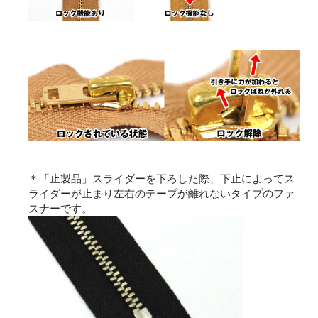
＊「止製品」スライダーを下ろした際、下止によってス
ライダーが止まり左右のテープが離れないタイプのファ
スナーです。