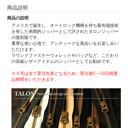
商品説明
商品の説明
アメリカで誕生し、オートロック機構を持ち最先端技術
を有した画期的ジッパーとして評されたタロンジッパー
の復刻版です。
重厚な使い心地で、アンティークな風合いをお楽しみい
ただけます。
ラウンドファスナーウォレットやバッグなど、こだわり
の高級レザーアイテムのジッパーとしてお勧めです。
※５号は全て受注生産となるため、受注後5～10日程度
お時間をいただきます。