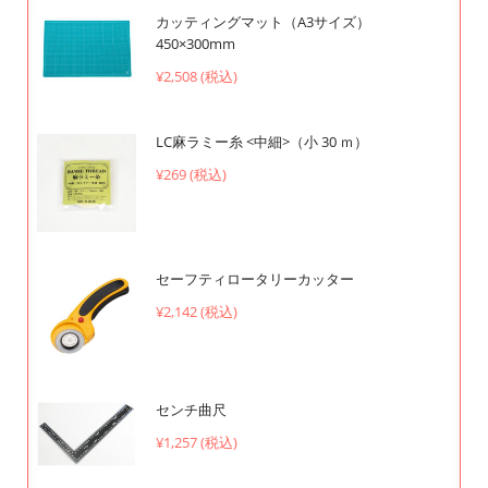
カッティングマット（A3サイズ）
450×300mm
¥2,508 (税込)
LC麻ラミー糸 <中細>（小 30 ｍ）
¥269 (税込)
セーフティロータリーカッター
¥2,142 (税込)
センチ曲尺
¥1,257 (税込)