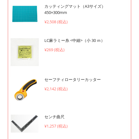
カッティングマット（A3サイズ）
450×300mm
¥2,508 (税込)
LC麻ラミー糸 <中細>（小 30 ｍ）
¥269 (税込)
セーフティロータリーカッター
¥2,142 (税込)
センチ曲尺
¥1,257 (税込)