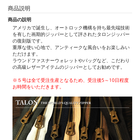
商品説明
商品の説明
アメリカで誕生し、オートロック機構を持ち最先端技術
を有した画期的ジッパーとして評されたタロンジッパー
の復刻版です。
重厚な使い心地で、アンティークな風合いをお楽しみい
ただけます。
ラウンドファスナーウォレットやバッグなど、こだわり
の高級レザーアイテムのジッパーとしてお勧めです。
※５号は全て受注生産となるため、受注後5～10日程度
お時間をいただきます。