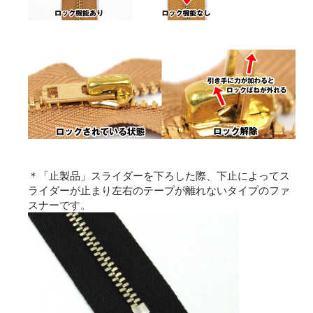
＊「止製品」スライダーを下ろした際、下止によってス
ライダーが止まり左右のテープが離れないタイプのファ
スナーです。