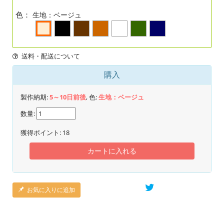
色：
生地：ベージュ
送料・配送について
購入
製作納期:
5～10日前後
, 色:
生地：ベージュ
数量:
獲得ポイント:
18
カートに入れる
お気に入りに追加