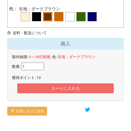
色：
生地：ダークブラウン
送料・配送について
購入
製作納期:
5～10日前後
, 色:
生地：ダークブラウン
数量:
獲得ポイント:
19
カートに入れる
お気に入りに追加