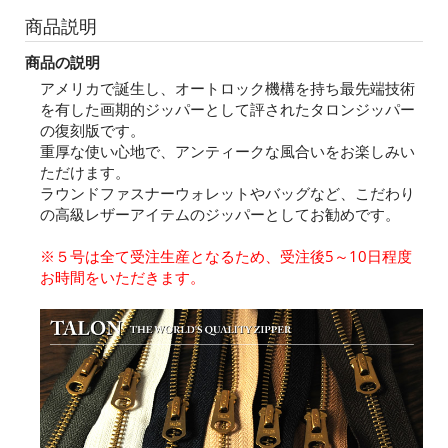
商品説明
商品の説明
アメリカで誕生し、オートロック機構を持ち最先端技術
を有した画期的ジッパーとして評されたタロンジッパー
の復刻版です。
重厚な使い心地で、アンティークな風合いをお楽しみい
ただけます。
ラウンドファスナーウォレットやバッグなど、こだわり
の高級レザーアイテムのジッパーとしてお勧めです。
※５号は全て受注生産となるため、受注後5～10日程度
お時間をいただきます。