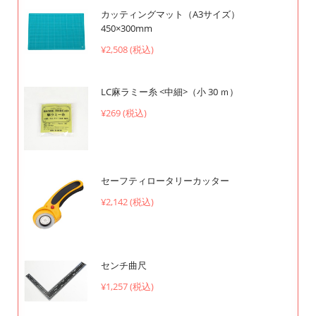
カッティングマット（A3サイズ）
450×300mm
¥2,508 (税込)
LC麻ラミー糸 <中細>（小 30 ｍ）
¥269 (税込)
セーフティロータリーカッター
¥2,142 (税込)
センチ曲尺
¥1,257 (税込)