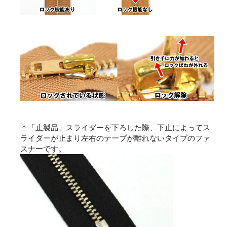
＊「止製品」スライダーを下ろした際、下止によってス
ライダーが止まり左右のテープが離れないタイプのファ
スナーです。