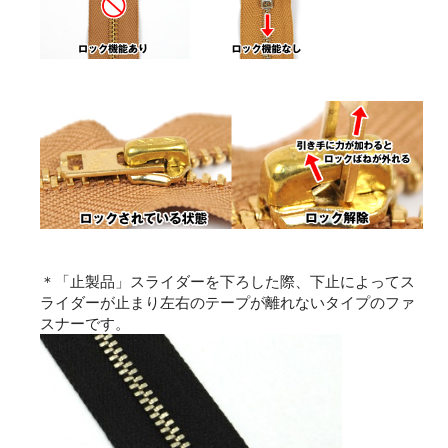
＊「止製品」スライダーを下ろした際、下止によってス
ライダーが止まり左右のテープが離れないタイプのファ
スナーです。