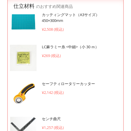
仕立材料
のおすすめ関連商品
カッティングマット（A3サイズ）
450×300mm
¥2,508 (税込)
LC麻ラミー糸 <中細>（小 30 ｍ）
¥269 (税込)
セーフティロータリーカッター
¥2,142 (税込)
センチ曲尺
¥1,257 (税込)