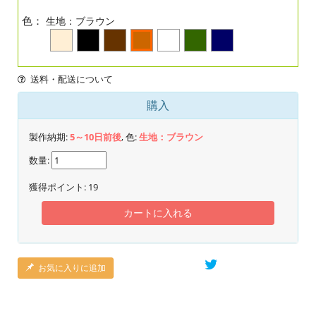
色：
生地：ブラウン
送料・配送について
購入
製作納期:
5～10日前後
, 色:
生地：ブラウン
数量:
獲得ポイント:
19
カートに入れる
お気に入りに追加