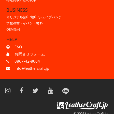
特定商取引法の表示
BUSINESS
オリジナル刻印/焼印/シェイプパンチ
学校教材・イベント材料
OEM受付
HELP
FAQ
お問合せフォーム
0867-42-8004
info@leathercraft.jp
© 2026 LeatherCraft.jp