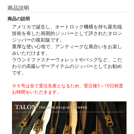
商品説明
商品の説明
アメリカで誕生し、オートロック機構を持ち最先端
技術を有した画期的ジッパーとして評されたタロン
ジッパーの復刻版です。
重厚な使い心地で、アンティークな風合いをお楽し
みいただけます。
ラウンドファスナーウォレットやバッグなど、こだ
わりの高級レザーアイテムのジッパーとしてお勧め
です。
※５号は全て受注生産となるため、受注後5～10日程度
お時間をいただきます。