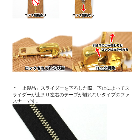
＊「止製品」スライダーを下ろした際、下止によってス
ライダーが止まり左右のテープが離れないタイプのファ
スナーです。