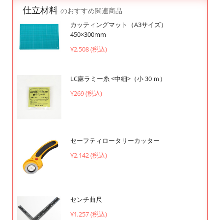
仕立材料
のおすすめ関連商品
カッティングマット（A3サイズ）
450×300mm
¥2,508 (税込)
LC麻ラミー糸 <中細>（小 30 ｍ）
¥269 (税込)
セーフティロータリーカッター
¥2,142 (税込)
センチ曲尺
¥1,257 (税込)