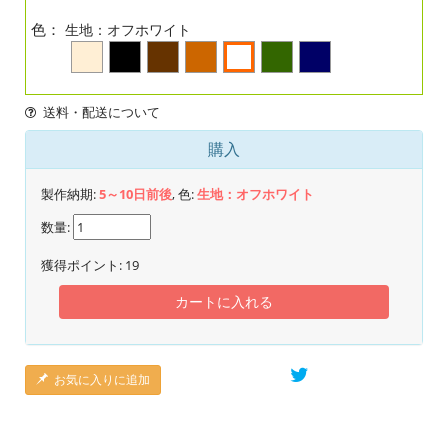
色：
生地：オフホワイト
送料・配送について
購入
製作納期:
5～10日前後
, 色:
生地：オフホワイト
数量:
獲得ポイント:
19
カートに入れる
お気に入りに追加