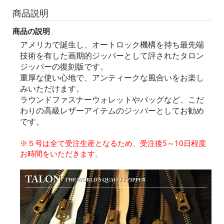
商品説明
商品の説明
アメリカで誕生し、オートロック機構を持ち最先端
技術を有した画期的ジッパーとして評されたタロン
ジッパーの復刻版です。
重厚な使い心地で、アンティークな風合いをお楽し
みいただけます。
ラウンドファスナーウォレットやバッグなど、こだ
わりの高級レザーアイテムのジッパーとしてお勧め
です。
※５号は全て受注生産となるため、受注後5～10日程度
お時間をいただきます。