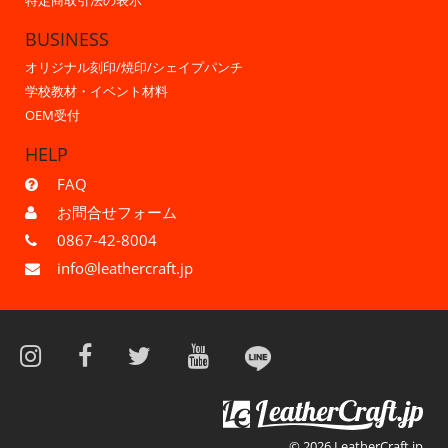
特定商取引法の表示
BUSINESS
オリジナル刻印/焼印/シェイプパンチ
学校教材・イベント材料
OEM受付
HELP
FAQ
お問合せフォーム
0867-42-8004
info@leathercraft.jp
© 2026 LeatherCraft.jp