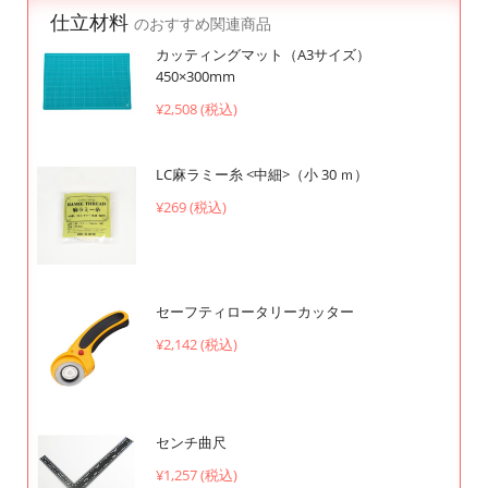
仕立材料
のおすすめ関連商品
カッティングマット（A3サイズ）
450×300mm
¥2,508 (税込)
LC麻ラミー糸 <中細>（小 30 ｍ）
¥269 (税込)
セーフティロータリーカッター
¥2,142 (税込)
センチ曲尺
¥1,257 (税込)