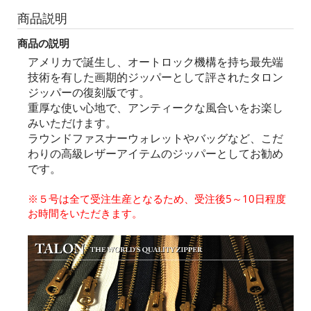
商品説明
商品の説明
アメリカで誕生し、オートロック機構を持ち最先端
技術を有した画期的ジッパーとして評されたタロン
ジッパーの復刻版です。
重厚な使い心地で、アンティークな風合いをお楽し
みいただけます。
ラウンドファスナーウォレットやバッグなど、こだ
わりの高級レザーアイテムのジッパーとしてお勧め
です。
※５号は全て受注生産となるため、受注後5～10日程度
お時間をいただきます。