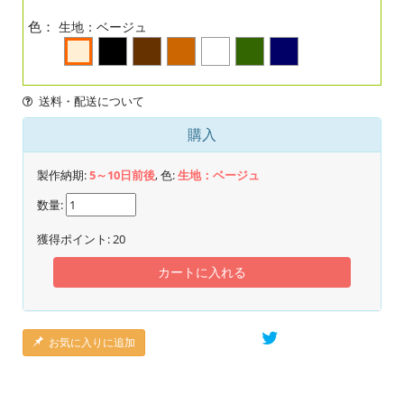
色：
生地：ベージュ
送料・配送について
購入
製作納期:
5～10日前後
, 色:
生地：ベージュ
数量:
獲得ポイント:
20
カートに入れる
お気に入りに追加