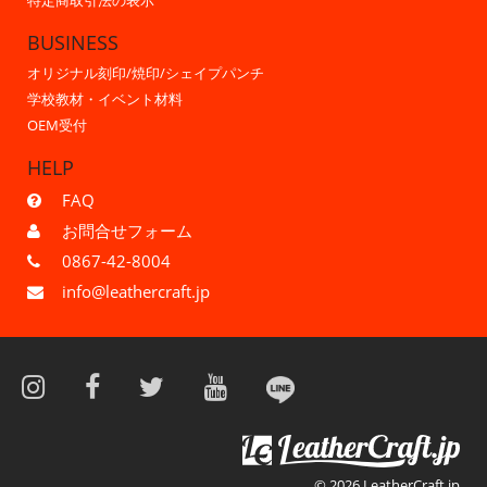
特定商取引法の表示
BUSINESS
オリジナル刻印/焼印/シェイプパンチ
学校教材・イベント材料
OEM受付
HELP
FAQ
お問合せフォーム
0867-42-8004
info@leathercraft.jp
© 2026 LeatherCraft.jp