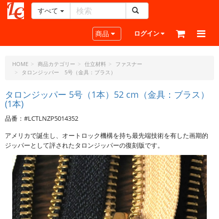
すべて
レ
ザ
Toggle navigation
商品
ログイン
ー
ク
ラ
HOME
商品カテゴリー
仕立材料
ファスナー
タロンジッパー 5号（金具：ブラス）
フ
ト・
タロンジッパー 5号（1本）52 cm（金具：ブラス）
ド
(1本)
ッ
ト・
品番：#LCTLNZP5014352
ジ
アメリカで誕生し、オートロック機構を持ち最先端技術を有した画期的
ェ
ジッパーとして評されたタロンジッパーの復刻版です。
ー
ピ
ー