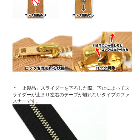
＊「止製品」スライダーを下ろした際、下止によってス
ライダーが止まり左右のテープが離れないタイプのファ
スナーです。