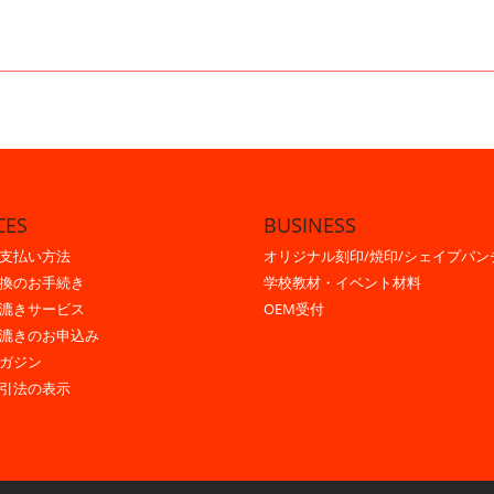
CES
BUSINESS
支払い方法
オリジナル刻印/焼印/シェイプパン
換のお手続き
学校教材・イベント材料
漉きサービス
OEM受付
漉きのお申込み
ガジン
引法の表示