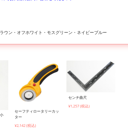
ラウン・オフホワイト・モスグリーン・ネイビーブルー
センチ曲尺
¥1,257 (税込)
セーフティロータリーカッ
（小
ター
¥2,142 (税込)