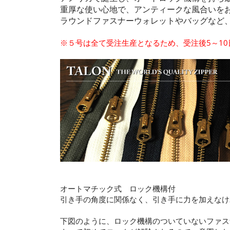
重厚な使い心地で、アンティークな風合いを
ラウンドファスナーウォレットやバッグなど
※５号は全て受注生産となるため、受注後5～1
オートマチック式 ロック機構付
引き手の角度に関係なく、引き手に力を加えなけ
下図のように、ロック機構のついていないファス