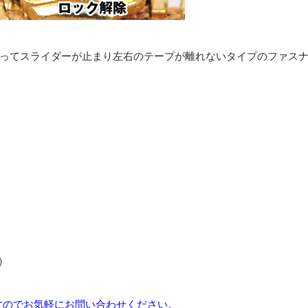
ってスライダーが止まり左右のテープが離れないタイプのファス
）
すのでお気軽にお問い合わせください。