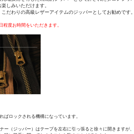
お楽しみいただけます。
、こだわりの高級レザーアイテムのジッパーとしてお勧めです
0日程度お時間をいただきます。
ればロックされる機構になっています。
ナー（ジッパー）はテープを左右に引っ張ると徐々に開きますが