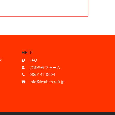
HELP
チ
FAQ
お問合せフォーム
0867-42-8004
info@leathercraft.jp