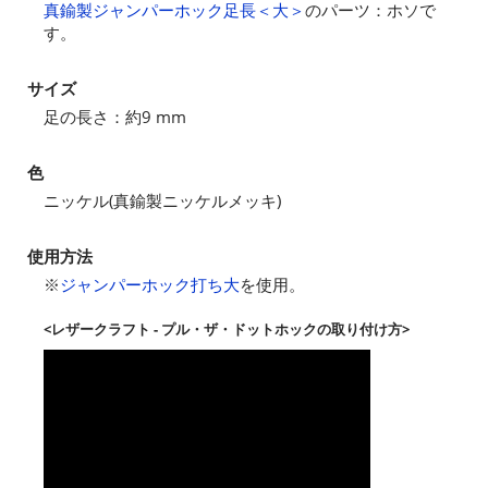
真鍮製ジャンパーホック足長＜大＞
のパーツ：ホソで
す。
サイズ
足の長さ：約9 mm
色
ニッケル(真鍮製ニッケルメッキ)
使用方法
※
ジャンパーホック打ち大
を使用。
<レザークラフト - プル・ザ・ドットホックの取り付け方>