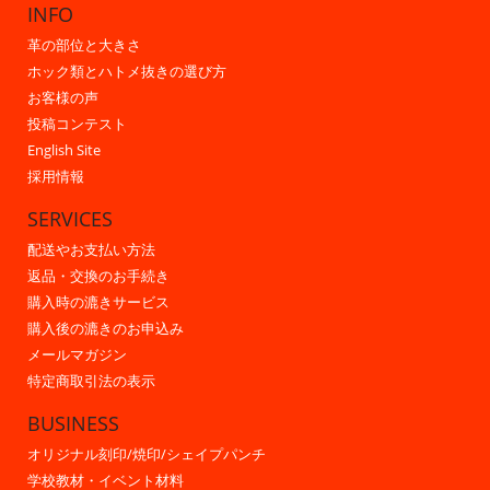
INFO
革の部位と大きさ
ホック類とハトメ抜きの選び方
お客様の声
投稿コンテスト
English Site
採用情報
SERVICES
配送やお支払い方法
返品・交換のお手続き
購入時の漉きサービス
購入後の漉きのお申込み
メールマガジン
特定商取引法の表示
BUSINESS
オリジナル刻印/焼印/シェイプパンチ
学校教材・イベント材料