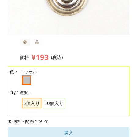
¥193
価格
(税込)
色：
ニッケル
商品選択：
5個入り
10個入り
送料・配送について
購入