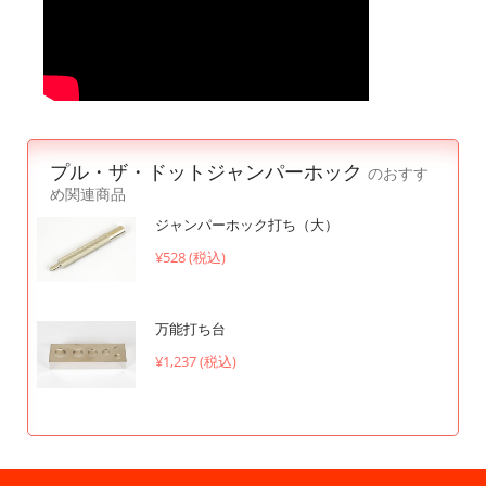
プル・ザ・ドットジャンパーホック
のおすす
め関連商品
ジャンパーホック打ち（大）
¥528 (税込)
万能打ち台
¥1,237 (税込)