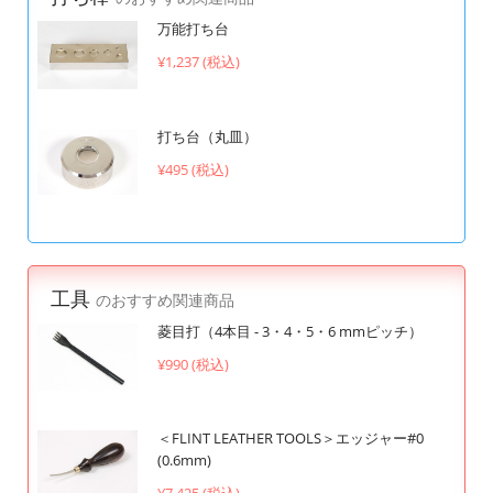
万能打ち台
¥1,237 (税込)
打ち台（丸皿）
¥495 (税込)
工具
のおすすめ関連商品
菱目打（4本目 - 3・4・5・6 mmピッチ）
¥990 (税込)
＜FLINT LEATHER TOOLS＞エッジャー#0
(0.6mm)
¥7,425 (税込)