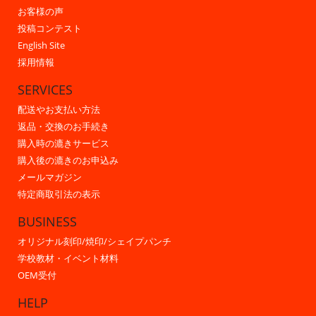
お客様の声
投稿コンテスト
English Site
採用情報
SERVICES
配送やお支払い方法
返品・交換のお手続き
購入時の漉きサービス
購入後の漉きのお申込み
メールマガジン
特定商取引法の表示
BUSINESS
オリジナル刻印/焼印/シェイプパンチ
学校教材・イベント材料
OEM受付
HELP