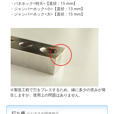
・バネホック<特大>【直径：15 mm】
・ジャンパーホック<小>【直径：13 mm】
・ジャンパーホック<大>【直径：15 mm】
※製造工程で穴をプレスするため、縁に多少の歪みが発
生しますが、使用上の問題はありません。
打ち棒
のおすすめ関連商品