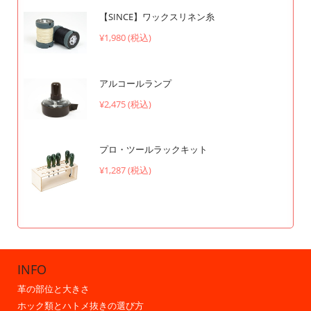
【SINCE】ワックスリネン糸
¥1,980 (税込)
アルコールランプ
¥2,475 (税込)
プロ・ツールラックキット
¥1,287 (税込)
INFO
革の部位と大きさ
ホック類とハトメ抜きの選び方