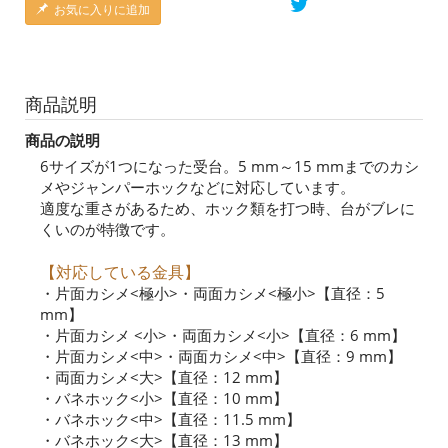
お気に入りに追加
商品説明
商品の説明
6サイズが1つになった受台。5 mm～15 mmまでのカシ
メやジャンパーホックなどに対応しています。
適度な重さがあるため、ホック類を打つ時、台がブレに
くいのが特徴です。
【対応している金具】
・片面カシメ<極小>・両面カシメ<極小>【直径：5
mm】
・片面カシメ <小>・両面カシメ<小>【直径：6 mm】
・片面カシメ<中>・両面カシメ<中>【直径：9 mm】
・両面カシメ<大>【直径：12 mm】
・バネホック<小>【直径：10 mm】
・バネホック<中>【直径：11.5 mm】
・バネホック<大>【直径：13 mm】