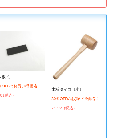
ム板 ミニ
0％OFFのお買い得価格！
木槌タイコ（小）
00 (税込)
30％OFFのお買い得価格！
¥1,155 (税込)