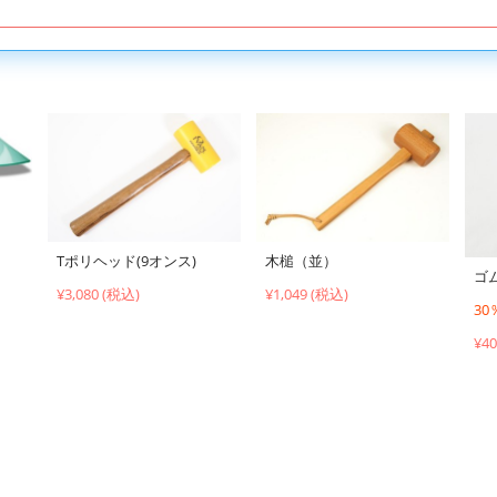
Tポリヘッド(9オンス)
木槌（並）
ゴ
¥3,080 (税込)
¥1,049 (税込)
3
¥4