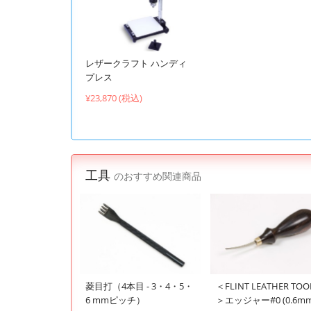
レザークラフト ハンディ
プレス
¥23,870 (税込)
工具
のおすすめ関連商品
菱目打（4本目 - 3・4・5・
＜FLINT LEATHER TOO
6 mmピッチ）
＞エッジャー#0 (0.6mm