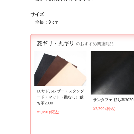
サイズ
全長：9 cm
菱ギリ・丸ギリ
のおすすめ関連商品
LCサドルレザー・スタンダ
ード・マット（艶なし）裁
サンタフェ 裁ち革3030
ち革2030
¥3,399 (税込)
¥1,958 (税込)