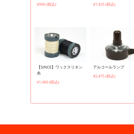
¥990 (税込)
¥7,425 (税込)
【SINCE】ワックスリネン
アルコールランプ
糸
¥2,475 (税込)
¥1,980 (税込)