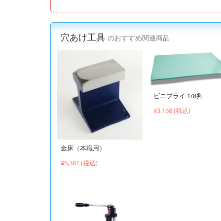
穴あけ工具
のおすすめ関連商品
ビニプライ 1/8判
¥3,168 (税込)
金床（本職用）
¥5,381 (税込)