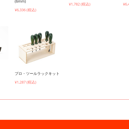
(6mm)
¥6,
¥1,782 (税込)
¥6,336 (税込)
プロ・ツールラックキット
¥1,287 (税込)