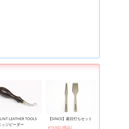
LINT LEATHER TOOLS
【SINCE】菱目打ちセット
エッジビーダー
¥19,602 (税込)