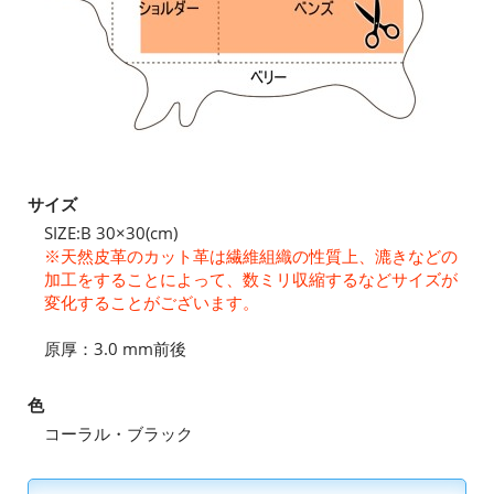
サイズ
SIZE:B 30×30(cm)
※天然皮革のカット革は繊維組織の性質上、漉きなどの
加工をすることによって、数ミリ収縮するなどサイズが
変化することがございます。
原厚：3.0 mm前後
色
コーラル・ブラック