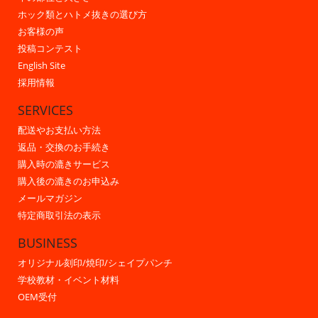
ホック類とハトメ抜きの選び方
お客様の声
投稿コンテスト
English Site
採用情報
SERVICES
配送やお支払い方法
返品・交換のお手続き
購入時の漉きサービス
購入後の漉きのお申込み
メールマガジン
特定商取引法の表示
BUSINESS
オリジナル刻印/焼印/シェイプパンチ
学校教材・イベント材料
OEM受付