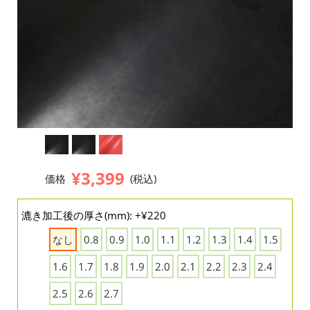
¥3,399
価格
(税込)
漉き加工後の厚さ(mm): +¥220
なし
0.8
0.9
1.0
1.1
1.2
1.3
1.4
1.5
1.6
1.7
1.8
1.9
2.0
2.1
2.2
2.3
2.4
2.5
2.6
2.7