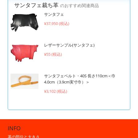
サンタフェ裁ち革
のおすすめ関連商品
サンタフェ
¥37,950 (税込)
レザーサンプル(サンタフェ)
¥55 (税込)
サンタフェベルト・40S 長さ110cm＜巾
4.0cm（3.9cm実寸巾）＞
¥3,102 (税込)
INFO
革の部位と大きさ