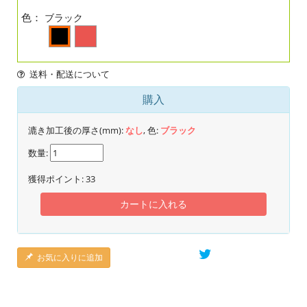
色：
ブラック
送料・配送について
購入
漉き加工後の厚さ(mm):
なし
, 色:
ブラック
数量:
獲得ポイント:
33
カートに入れる
お気に入りに追加