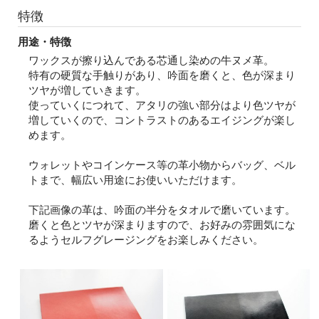
特徴
用途・特徴
ワックスが擦り込んである芯通し染めの牛ヌメ革。
特有の硬質な手触りがあり、吟面を磨くと、色が深まり
ツヤが増していきます。
使っていくにつれて、アタリの強い部分はより色ツヤが
増していくので、コントラストのあるエイジングが楽し
めます。
ウォレットやコインケース等の革小物からバッグ、ベル
トまで、幅広い用途にお使いいただけます。
下記画像の革は、吟面の半分をタオルで磨いています。
磨くと色とツヤが深まりますので、お好みの雰囲気にな
るようセルフグレージングをお楽しみください。