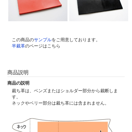
この商品の
サンプル
をご用意しております。
半裁革
のページはこちら
商品説明
商品の説明
裁ち革は、ベンズまたはショルダー部分から裁断しま
す。
ネックやベリー部分は裁ち革には含まれません。