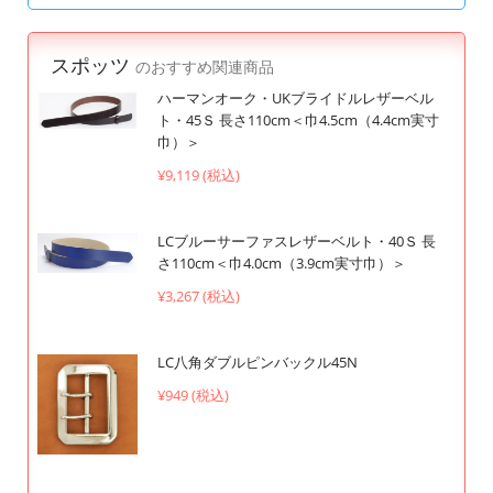
スポッツ
のおすすめ関連商品
ハーマンオーク・UKブライドルレザーベル
ト・45Ｓ 長さ110cm＜巾4.5cm（4.4cm実寸
巾）＞
¥9,119 (税込)
LCブルーサーファスレザーベルト・40Ｓ 長
さ110cm＜巾4.0cm（3.9cm実寸巾）＞
¥3,267 (税込)
LC八角ダブルピンバックル45N
¥949 (税込)