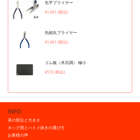
先平プライヤー
¥1,661 (税込)
先細丸プライヤー
¥1,661 (税込)
ゴム板（木目調） 極小
¥572 (税込)
INFO
革の部位と大きさ
ホック類とハトメ抜きの選び方
お客様の声