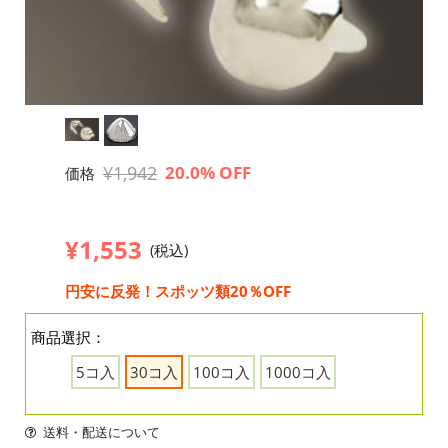
¥1,942
20.0% OFF
価格
¥1,553
(税込)
円安に反発！スポッツ類20％OFF
商品選択：
5コ入
30コ入
100コ入
1000コ入
送料・配送について