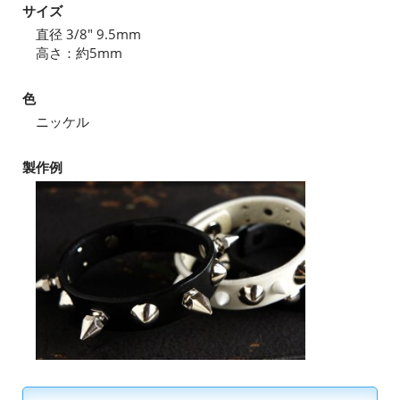
サイズ
直径 3/8" 9.5mm
高さ：約5mm
色
ニッケル
製作例