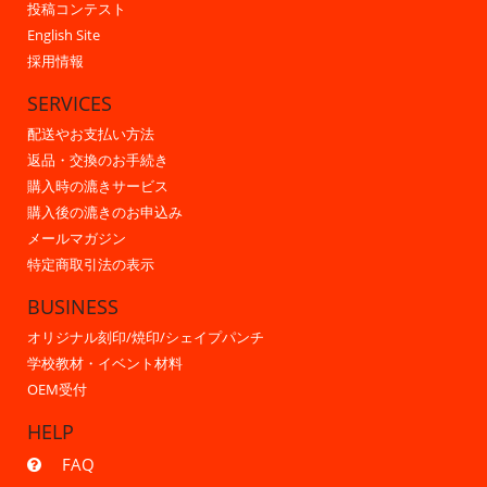
投稿コンテスト
English Site
採用情報
SERVICES
配送やお支払い方法
返品・交換のお手続き
購入時の漉きサービス
購入後の漉きのお申込み
メールマガジン
特定商取引法の表示
BUSINESS
オリジナル刻印/焼印/シェイプパンチ
学校教材・イベント材料
OEM受付
HELP
FAQ