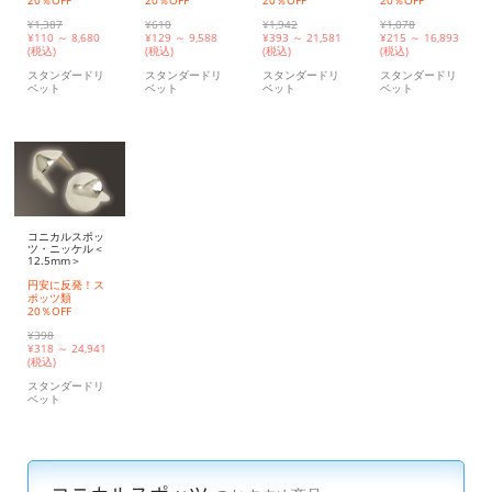
20％OFF
20％OFF
20％OFF
20％OFF
¥1,387
¥610
¥1,942
¥1,078
¥
110 ～ 8,680
¥
129 ～ 9,588
¥
393 ～ 21,581
¥
215 ～ 16,893
(税込)
(税込)
(税込)
(税込)
スタンダードリ
スタンダードリ
スタンダードリ
スタンダードリ
ベット
ベット
ベット
ベット
コニカルスポッ
ツ・ニッケル＜
12.5mm＞
円安に反発！ス
ポッツ類
20％OFF
¥398
¥
318 ～ 24,941
(税込)
スタンダードリ
ベット