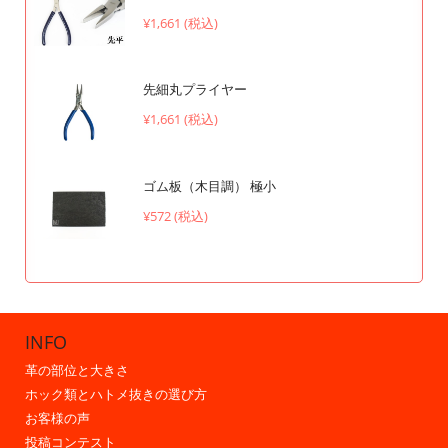
¥1,661 (税込)
先細丸プライヤー
¥1,661 (税込)
ゴム板（木目調） 極小
¥572 (税込)
INFO
革の部位と大きさ
ホック類とハトメ抜きの選び方
お客様の声
投稿コンテスト