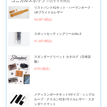
コニカルスポッツ
のおすすめ商品
リストバンドA2キット・ハーマンオーク・
UKブライドルレザー
¥4,387 (税込)
スポッツセッティングツールNo.3
¥1,265 (税込)
スタンダードリベット カタログ（日本語
版）
¥165 (税込)
メディスンポーチキットSサイズ・シングル
ループ・ナスカン付き/サドルレザー・スタ
ンダードマット