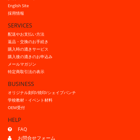
English Site
採用情報
SERVICES
配送やお支払い方法
返品・交換のお手続き
購入時の漉きサービス
購入後の漉きのお申込み
メールマガジン
特定商取引法の表示
BUSINESS
オリジナル刻印/焼印/シェイプパンチ
学校教材・イベント材料
OEM受付
HELP
FAQ
お問合せフォーム