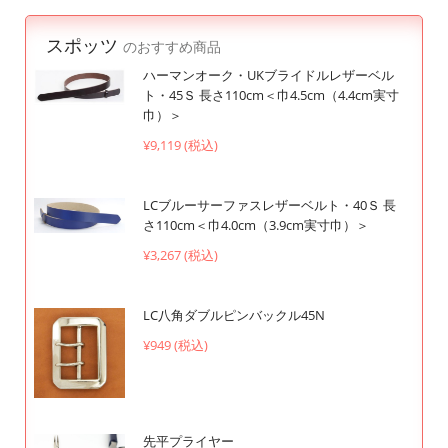
スポッツ
のおすすめ商品
ハーマンオーク・UKブライドルレザーベル
ト・45Ｓ 長さ110cm＜巾4.5cm（4.4cm実寸
巾）＞
¥9,119 (税込)
LCブルーサーファスレザーベルト・40Ｓ 長
さ110cm＜巾4.0cm（3.9cm実寸巾）＞
¥3,267 (税込)
LC八角ダブルピンバックル45N
¥949 (税込)
先平プライヤー