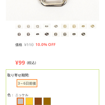
¥110
10.0% OFF
価格
¥99
(税込)
取り寄せ期間:
3～6日前後
色：
ニッケル