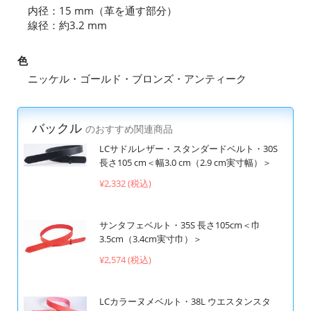
内径：15 mm（革を通す部分）
線径：約3.2 mm
色
ニッケル・ゴールド・ブロンズ・アンティーク
バックル
のおすすめ関連商品
LCサドルレザー・スタンダードベルト・30S
長さ105 cm＜幅3.0 cm（2.9 cm実寸幅）＞
¥2,332 (税込)
サンタフェベルト・35S 長さ105cm＜巾
3.5cm（3.4cm実寸巾）＞
¥2,574 (税込)
LCカラーヌメベルト・38L ウエスタンスタ