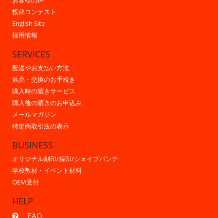
お客様の声
投稿コンテスト
English Site
採用情報
SERVICES
配送やお支払い方法
返品・交換のお手続き
購入時の漉きサービス
購入後の漉きのお申込み
メールマガジン
特定商取引法の表示
BUSINESS
オリジナル刻印/焼印/シェイプパンチ
学校教材・イベント材料
OEM受付
HELP
FAQ