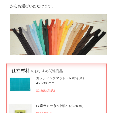
からお選びいただけます。
仕立材料
のおすすめ関連商品
カッティングマット（A3サイズ）
450×300mm
¥2,508 (税込)
LC麻ラミー糸 <中細>（小 30 ｍ）