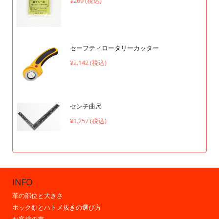
¥269 (税込)
セーフティロータリーカッター
¥2,142 (税込)
センチ曲尺
¥1,257 (税込)
INFO
革の部位と大きさ
ホック類とハトメ抜きの選び方