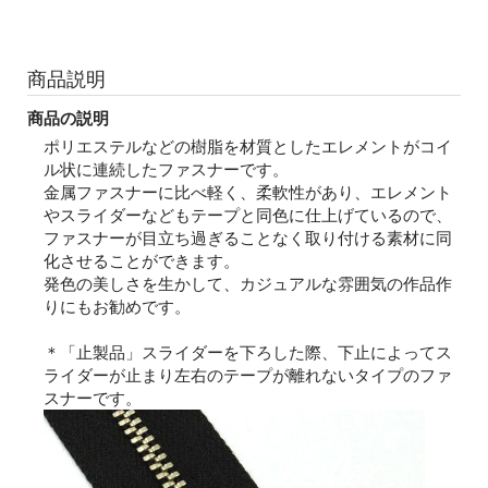
商品説明
商品の説明
ポリエステルなどの樹脂を材質としたエレメントがコイ
ル状に連続したファスナーです。
金属ファスナーに比べ軽く、柔軟性があり、エレメント
やスライダーなどもテープと同色に仕上げているので、
ファスナーが目立ち過ぎることなく取り付ける素材に同
化させることができます。
発色の美しさを生かして、カジュアルな雰囲気の作品作
りにもお勧めです。
＊「止製品」スライダーを下ろした際、下止によってス
ライダーが止まり左右のテープが離れないタイプのファ
スナーです。