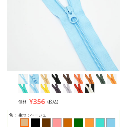
¥356
価格
(税込)
色：
生地：ベージュ