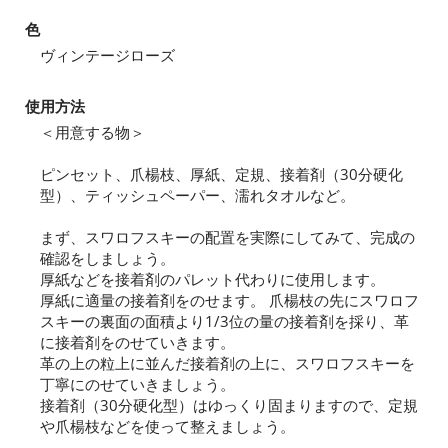
色
ヴィンテージローズ
使用方法
＜用意する物＞
ピンセット、爪楊枝、厚紙、定規、接着剤（30分硬化
型）、ティッシュペーパー、濡れタオルなど。
まず、スワロフスキーの配置を実際にしてみて、完成の
確認をしましょう。
厚紙などを接着剤のパレット代わりに使用します。
厚紙に適量の接着剤をのせます。 爪楊枝の先にスワロフ
スキーの裏面の面積より1/3位の量の接着剤を採り、革
に接着剤をのせていきます。
革の上の粒上に並んだ接着剤の上に、スワロフスキーを
丁寧にのせていきましょう。
接着剤（30分硬化型）はゆっくり固まりますので、定規
や爪楊枝などを使って整えましょう。