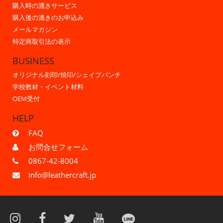
購入時の漉きサービス
購入後の漉きのお申込み
メールマガジン
特定商取引法の表示
BUSINESS
オリジナル刻印/焼印/シェイプパンチ
学校教材・イベント材料
OEM受付
HELP
FAQ
お問合せフォーム
0867-42-8004
info@leathercraft.jp