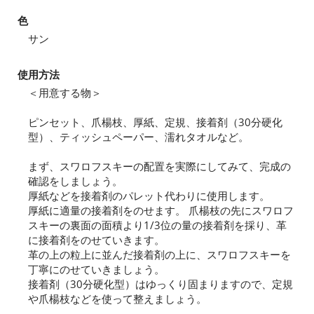
色
サン
使用方法
＜用意する物＞
ピンセット、爪楊枝、厚紙、定規、接着剤（30分硬化
型）、ティッシュペーパー、濡れタオルなど。
まず、スワロフスキーの配置を実際にしてみて、完成の
確認をしましょう。
厚紙などを接着剤のパレット代わりに使用します。
厚紙に適量の接着剤をのせます。 爪楊枝の先にスワロフ
スキーの裏面の面積より1/3位の量の接着剤を採り、革
に接着剤をのせていきます。
革の上の粒上に並んだ接着剤の上に、スワロフスキーを
丁寧にのせていきましょう。
接着剤（30分硬化型）はゆっくり固まりますので、定規
や爪楊枝などを使って整えましょう。