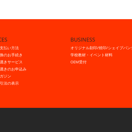
CES
BUSINESS
支払い方法
オリジナル刻印/焼印/シェイプパン
換のお手続き
学校教材・イベント材料
漉きサービス
OEM受付
漉きのお申込み
ガジン
引法の表示