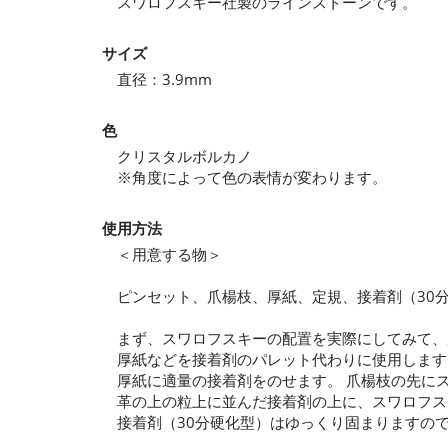
スワロフスキー社製のラインストーンです。
サイズ
直径：3.9mm
色
クリスタルボルカノ
※角度によって色の表情が変わります。
使用方法
＜用意する物＞
ピンセット、爪楊枝、厚紙、定規、接着剤（30
まず、スワロフスキーの配置を実際にしてみて、
厚紙などを接着剤のパレット代わりに使用します
厚紙に適量の接着剤をのせます。 爪楊枝の先に
革の上の粒上に並んだ接着剤の上に、スワロフス
接着剤（30分硬化型）はゆっくり固まりますの