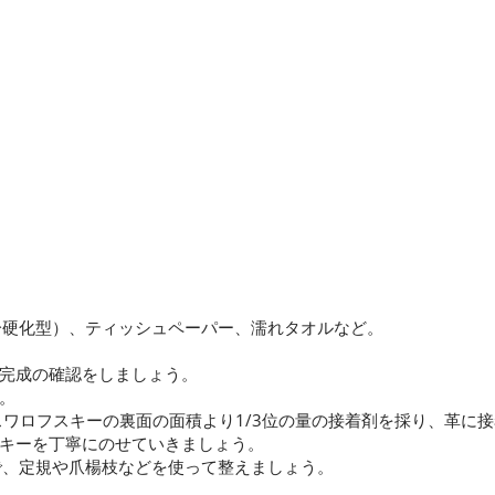
分硬化型）、ティッシュペーパー、濡れタオルなど。
完成の確認をしましょう。
。
スワロフスキーの裏面の面積より1/3位の量の接着剤を採り、革に
キーを丁寧にのせていきましょう。
で、定規や爪楊枝などを使って整えましょう。