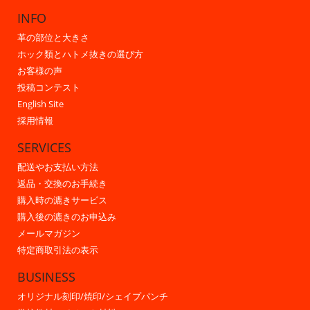
INFO
革の部位と大きさ
ホック類とハトメ抜きの選び方
お客様の声
投稿コンテスト
English Site
採用情報
SERVICES
配送やお支払い方法
返品・交換のお手続き
購入時の漉きサービス
購入後の漉きのお申込み
メールマガジン
特定商取引法の表示
BUSINESS
オリジナル刻印/焼印/シェイプパンチ