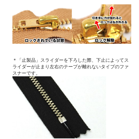
＊「止製品」スライダーを下ろした際、下止によってス
ライダーが止まり左右のテープが離れないタイプのファ
スナーです。