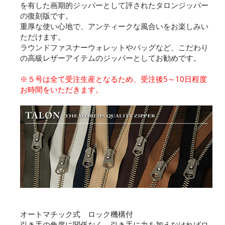
を有した画期的ジッパーとして評されたタロンジッパー
の復刻版です。
重厚な使い心地で、アンティークな風合いをお楽しみい
ただけます。
ラウンドファスナーウォレットやバッグなど、こだわり
の高級レザーアイテムのジッパーとしてお勧めです。
※５号は全て受注生産となるため、受注後5～10日程度
お時間をいただきます。
オートマチック式 ロック機構付
引き手の角度に関係なく、引き手に力を加えなければロ