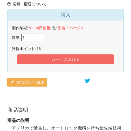
送料・配送について
購入
製作納期:
5～10日前後
, 色:
生地：ベージュ
数量:
獲得ポイント:
16
カートに入れる
お気に入りに追加
商品説明
商品の説明
アメリカで誕生し、オートロック機構を持ち最先端技術