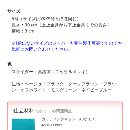
サイズ
5号（サイズはYKK5号とほぼ同じ）
長さ：30 cm（上止金具から下止金具までの長さ）
横幅：3 cm
※HPにないサイズのジッパーも受注製作可能ですのでお
気軽にお問い合わせください。
色
スライダー：真鍮製（ニッケルメッキ）
生地：ベージュ・ブラック・ダークブラウン・ブラウ
ン・オフホワイト・モスグリーン・ネイビーブルー
仕立材料
のおすすめ関連商品
カッティングマット（A3サイズ）
450×300mm