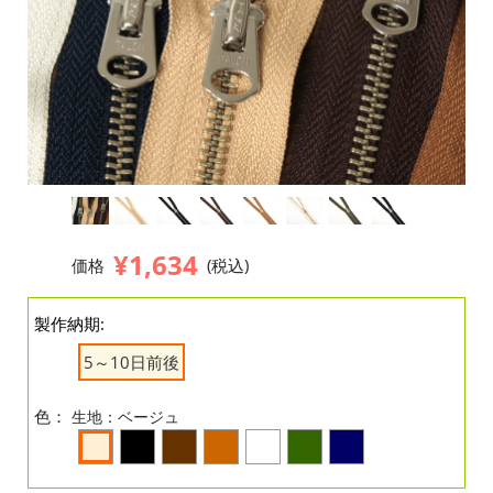
¥1,634
価格
(税込)
製作納期:
5～10日前後
色：
生地：ベージュ