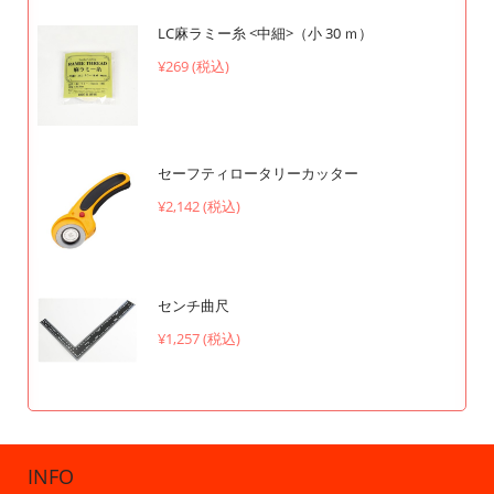
LC麻ラミー糸 <中細>（小 30 ｍ）
¥269 (税込)
セーフティロータリーカッター
¥2,142 (税込)
センチ曲尺
¥1,257 (税込)
INFO