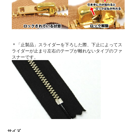
＊「止製品」スライダーを下ろした際、下止によってス
ライダーが止まり左右のテープが離れないタイプのファ
スナーです。
サイズ