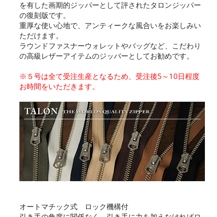
を有した画期的ジッパーとして評されたタロンジッパー
の復刻版です。
重厚な使い心地で、アンティークな風合いをお楽しみい
ただけます。
ラウンドファスナーウォレットやバッグなど、こだわり
の高級レザーアイテムのジッパーとしてお勧めです。
※５号は全て受注生産となるため、受注後5～10日程度
お時間をいただきます。
オートマチック式 ロック機構付
引き手の角度に関係なく、引き手に力を加えなければロ