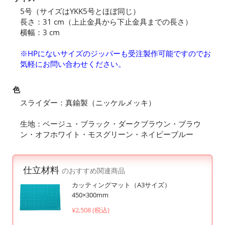
5号（サイズはYKK5号とほぼ同じ）
長さ：31 cm（上止金具から下止金具までの長さ）
横幅：3 cm
※HPにないサイズのジッパーも受注製作可能ですのでお
気軽にお問い合わせください。
色
スライダー：真鍮製（ニッケルメッキ）
生地：ベージュ・ブラック・ダークブラウン・ブラウ
ン・オフホワイト・モスグリーン・ネイビーブルー
仕立材料
のおすすめ関連商品
カッティングマット（A3サイズ）
450×300mm
¥2,508 (税込)