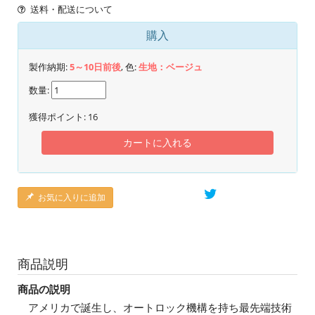
送料・配送について
購入
製作納期:
5～10日前後
, 色:
生地：ベージュ
数量:
獲得ポイント:
16
カートに入れる
お気に入りに追加
商品説明
商品の説明
アメリカで誕生し、オートロック機構を持ち最先端技術