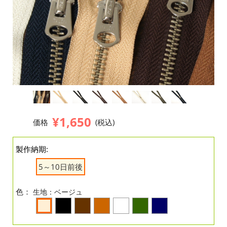
¥1,650
価格
(税込)
製作納期:
5～10日前後
色：
生地：ベージュ