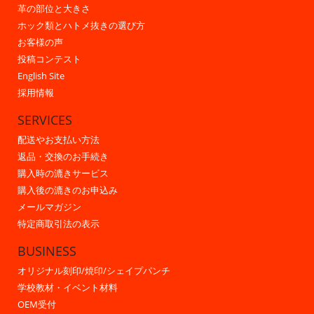
革の部位と大きさ
ホック類とハトメ抜きの選び方
お客様の声
投稿コンテスト
English Site
採用情報
SERVICES
配送やお支払い方法
返品・交換のお手続き
購入時の漉きサービス
購入後の漉きのお申込み
メールマガジン
特定商取引法の表示
BUSINESS
オリジナル刻印/焼印/シェイプパンチ
学校教材・イベント材料
OEM受付