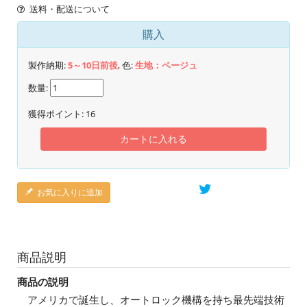
送料・配送について
購入
製作納期:
5～10日前後
, 色:
生地：ベージュ
数量:
獲得ポイント:
16
カートに入れる
お気に入りに追加
商品説明
商品の説明
アメリカで誕生し、オートロック機構を持ち最先端技術