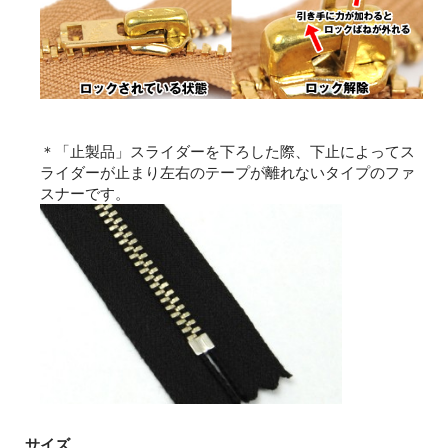
＊「止製品」スライダーを下ろした際、下止によってス
ライダーが止まり左右のテープが離れないタイプのファ
スナーです。
サイズ