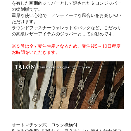
を有した画期的ジッパーとして評されたタロンジッパー
の復刻版です。
重厚な使い心地で、アンティークな風合いをお楽しみい
ただけます。
ラウンドファスナーウォレットやバッグなど、こだわり
の高級レザーアイテムのジッパーとしてお勧めです。
※５号は全て受注生産となるため、受注後5～10日程度
お時間をいただきます。
オートマチック式 ロック機構付
引き手の角度に関係なく、引き手に力を加えなければロ