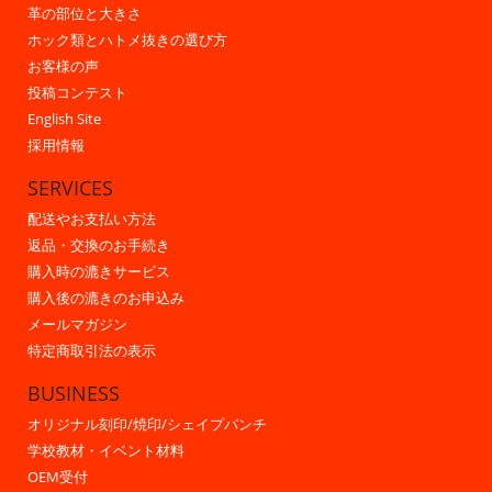
革の部位と大きさ
ホック類とハトメ抜きの選び方
お客様の声
投稿コンテスト
English Site
採用情報
SERVICES
配送やお支払い方法
返品・交換のお手続き
購入時の漉きサービス
購入後の漉きのお申込み
メールマガジン
特定商取引法の表示
BUSINESS
オリジナル刻印/焼印/シェイプパンチ
学校教材・イベント材料
OEM受付