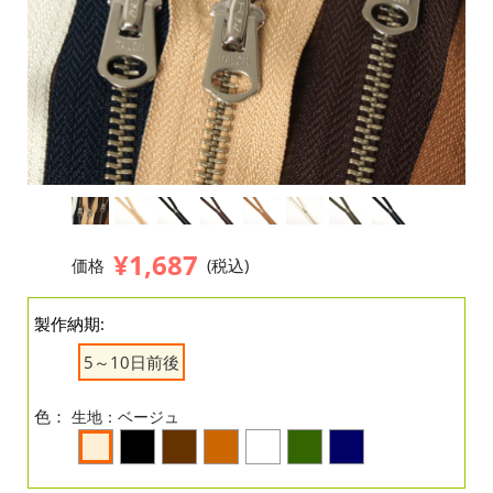
¥1,687
価格
(税込)
製作納期:
5～10日前後
色：
生地：ベージュ