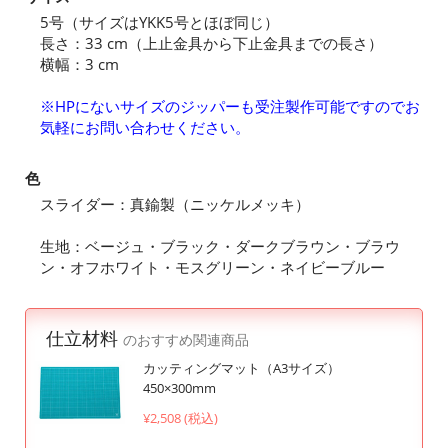
5号（サイズはYKK5号とほぼ同じ）
長さ：33 cm（上止金具から下止金具までの長さ）
横幅：3 cm
※HPにないサイズのジッパーも受注製作可能ですのでお
気軽にお問い合わせください。
色
スライダー：真鍮製（ニッケルメッキ）
生地：ベージュ・ブラック・ダークブラウン・ブラウ
ン・オフホワイト・モスグリーン・ネイビーブルー
仕立材料
のおすすめ関連商品
カッティングマット（A3サイズ）
450×300mm
¥2,508 (税込)