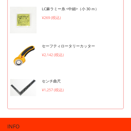
LC麻ラミー糸 <中細>（小 30 ｍ）
¥269 (税込)
セーフティロータリーカッター
¥2,142 (税込)
センチ曲尺
¥1,257 (税込)
INFO