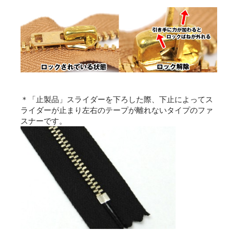
＊「止製品」スライダーを下ろした際、下止によってス
ライダーが止まり左右のテープが離れないタイプのファ
スナーです。