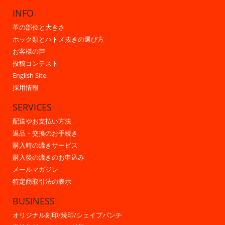
INFO
革の部位と大きさ
ホック類とハトメ抜きの選び方
お客様の声
投稿コンテスト
English Site
採用情報
SERVICES
配送やお支払い方法
返品・交換のお手続き
購入時の漉きサービス
購入後の漉きのお申込み
メールマガジン
特定商取引法の表示
BUSINESS
オリジナル刻印/焼印/シェイプパンチ