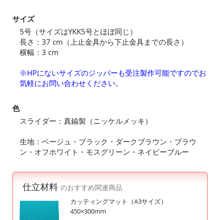
サイズ
5号（サイズはYKK5号とほぼ同じ）
長さ：37 cm（上止金具から下止金具までの長さ）
横幅：3 cm
※HPにないサイズのジッパーも受注製作可能ですのでお
気軽にお問い合わせください。
色
スライダー：真鍮製（ニッケルメッキ）
生地：ベージュ・ブラック・ダークブラウン・ブラウ
ン・オフホワイト・モスグリーン・ネイビーブルー
仕立材料
のおすすめ関連商品
カッティングマット（A3サイズ）
450×300mm