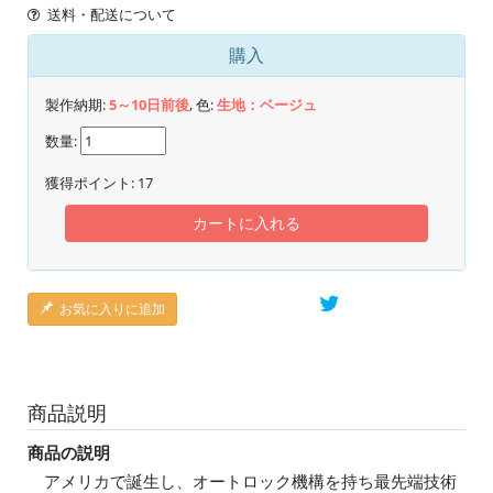
送料・配送について
購入
製作納期:
5～10日前後
, 色:
生地：ベージュ
数量:
獲得ポイント:
17
カートに入れる
お気に入りに追加
商品説明
商品の説明
アメリカで誕生し、オートロック機構を持ち最先端技術