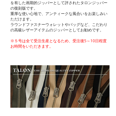
を有した画期的ジッパーとして評されたタロンジッパー
の復刻版です。
重厚な使い心地で、アンティークな風合いをお楽しみい
ただけます。
ラウンドファスナーウォレットやバッグなど、こだわり
の高級レザーアイテムのジッパーとしてお勧めです。
※５号は全て受注生産となるため、受注後5～10日程度
お時間をいただきます。