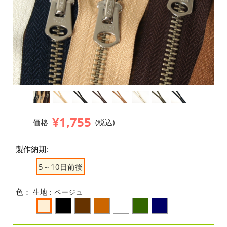
¥1,755
価格
(税込)
製作納期:
5～10日前後
色：
生地：ベージュ