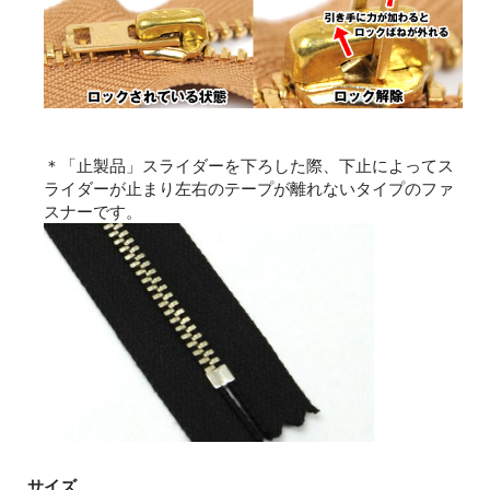
＊「止製品」スライダーを下ろした際、下止によってス
ライダーが止まり左右のテープが離れないタイプのファ
スナーです。
サイズ