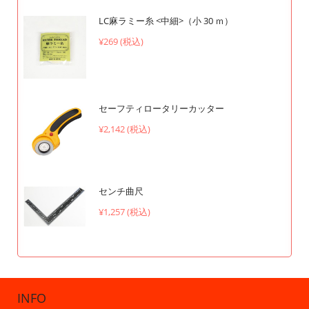
LC麻ラミー糸 <中細>（小 30 ｍ）
¥269 (税込)
セーフティロータリーカッター
¥2,142 (税込)
センチ曲尺
¥1,257 (税込)
INFO