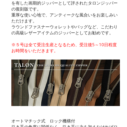
を有した画期的ジッパーとして評されたタロンジッパー
の復刻版です。
重厚な使い心地で、アンティークな風合いをお楽しみい
ただけます。
ラウンドファスナーウォレットやバッグなど、こだわり
の高級レザーアイテムのジッパーとしてお勧めです。
※５号は全て受注生産となるため、受注後5～10日程度
お時間をいただきます。
オートマチック式 ロック機構付
引き手の角度に関係なく、引き手に力を加えなければロ