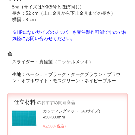
5号（サイズはYKK5号とほぼ同じ）
長さ：52 cm（上止金具から下止金具までの長さ）
横幅：3 cm
※HPにないサイズのジッパーも受注製作可能ですのでお
気軽にお問い合わせください。
色
スライダー：真鍮製（ニッケルメッキ）
生地：ベージュ・ブラック・ダークブラウン・ブラウ
ン・オフホワイト・モスグリーン・ネイビーブルー
仕立材料
のおすすめ関連商品
カッティングマット（A3サイズ）
450×300mm
¥2,508 (税込)