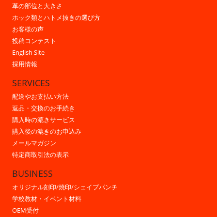
革の部位と大きさ
ホック類とハトメ抜きの選び方
お客様の声
投稿コンテスト
English Site
採用情報
SERVICES
配送やお支払い方法
返品・交換のお手続き
購入時の漉きサービス
購入後の漉きのお申込み
メールマガジン
特定商取引法の表示
BUSINESS
オリジナル刻印/焼印/シェイプパンチ
学校教材・イベント材料
OEM受付