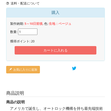
送料・配送について
購入
製作納期:
5～10日前後
, 色:
生地：ベージュ
数量:
獲得ポイント:
20
カートに入れる
お気に入りに追加
商品説明
商品の説明
アメリカで誕生し、オートロック機構を持ち最先端技術