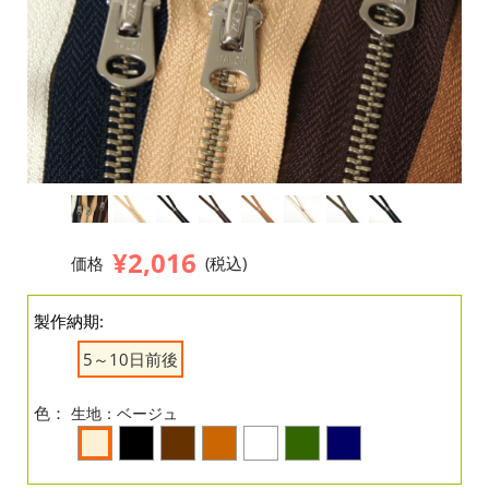
¥2,016
価格
(税込)
製作納期:
5～10日前後
色：
生地：ベージュ