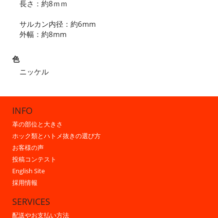
長さ：約8ｍｍ
サルカン内径：約6mm
外幅：約8mm
色
ニッケル
INFO
革の部位と大きさ
ホック類とハトメ抜きの選び方
お客様の声
投稿コンテスト
English Site
採用情報
SERVICES
配送やお支払い方法