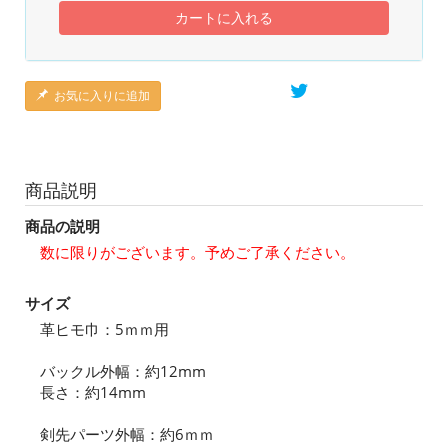
カートに入れる
お気に入りに追加
商品説明
商品の説明
数に限りがございます。予めご了承ください。
サイズ
革ヒモ巾：5ｍｍ用
バックル外幅：約12mm
長さ：約14mm
剣先パーツ外幅：約6ｍｍ