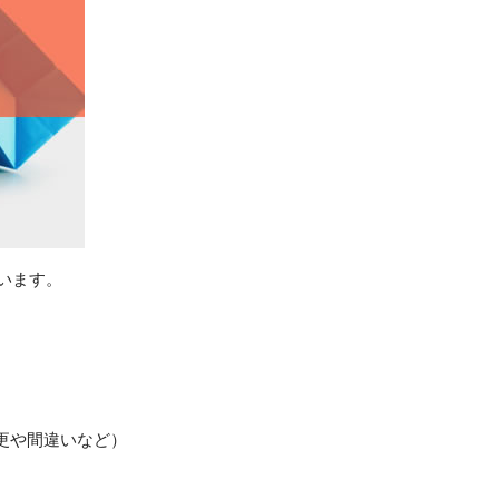
います。
更や間違いなど）