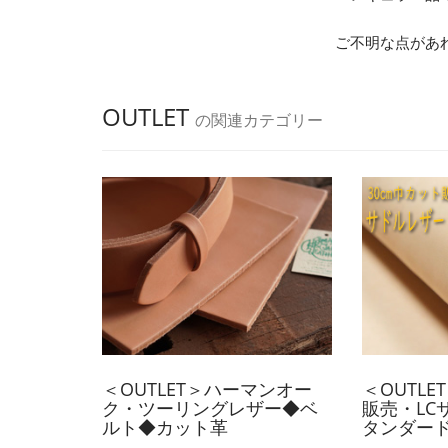
ご不明な点があ
OUTLET
の関連カテゴリー
＜OUTLET＞ハーマンオー
＜OUTLE
ク・ツーリングレザー◆ベ
販売・LC
ルト◆カット革
タンダー