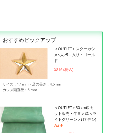
おすすめピックアップ
＜OUTLET＞スターカシ
メ<大>5コ入り・ゴール
ド
¥
816 (税込)
サイズ：17 mm・足の長さ：4.5 mm
カシメ頭直径：6 mm
＜OUTLET＞30 cm巾カ
ット販売・牛ヌメ革＜ラ
イトグリーン＞(17 デシ)
NEW