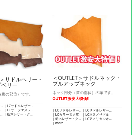
＜OUTLET＞サドルネック・
ET＞サドルベリー・
プルアップネック
プベリー
ネック部分（首の部位）の革です。
お腹の部位）です。
OUTLET激安大特価!!
ト
LCサドルレザー・スタンダード・グレージング
革
LCサーファスレザー
LCサドルレザー・スタンダード・マット
LCサドルレザー・スタンダード・グレージング
栃木レザー・クラシックヌメ
LCカラーヌメ革
LC本ヌメサドル
栃木レザー・クラシックヌメ
LCアメリカンオイルレザー
more