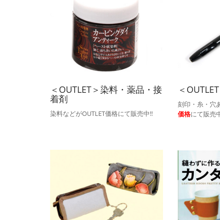
＜OUTLET＞染料・薬品・接
＜OUTLE
着剤
刻印・糸・穴
染料などがOUTLET価格にて販売中!!
価格
にて販売中