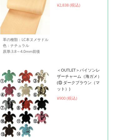
¥2,838 (税込)
革の種類：LC本ヌメサドル
色：ナチュラル
原厚:3.8～4.0mm前後
＜OUTLET＞パイソンレ
ザーチャーム（海ガメ）
(⑬ ダークブラウン（マ
ット）)
¥900 (税込)