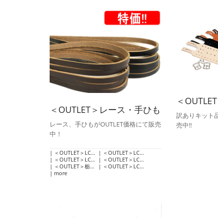
＜OUTL
＜OUTLET＞レース・手ひも
訳ありキット
レース、手ひもがOUTLET価格にて販売
売中!!
中！
＜OUTLET＞LCサドルレザー・スタンダード・マットレース
＜OUTLET＞LCサドルレザー・スタンダード・グレージングレース
＜OUTLET＞LC本ヌメサドルレース
＜OUTLET＞LCカラーヌメ革レース
＜OUTLET＞栃木レザー・クラシックヌメレース
＜OUTLET＞LCアメリカンオイルレース
more