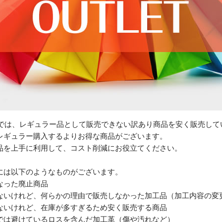
トでは、レギュラー品として販売できない訳あり商品を安く販売して
レギュラー購入するよりお得な商品がございます。
品を上手に利用して、コスト削減にお役立てください。
には以下のようなものがございます。
なった廃止商品
ないけれど、何らかの理由で販売しなかった加工品（加工内容の変
ないけれど、在庫が多すぎるため安く販売する商品
では避けているロスを含んだ加工革（傷や汚れなど）