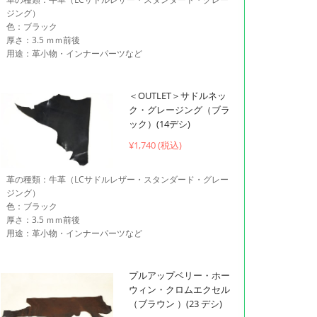
ジング）
色：ブラック
厚さ：3.5 ｍｍ前後
用途：革小物・インナーパーツなど
＜OUTLET＞サドルネッ
ク・グレージング（ブラ
ック）(14デシ)
¥1,740 (税込)
革の種類：牛革（LCサドルレザー・スタンダード・グレー
ジング）
色：ブラック
厚さ：3.5 ｍｍ前後
用途：革小物・インナーパーツなど
プルアップベリー・ホー
ウィン・クロムエクセル
（ブラウン ）(23 デシ)