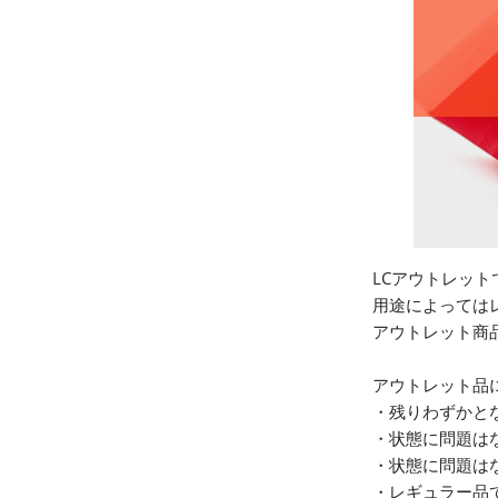
LCアウトレッ
用途によっては
アウトレット商
アウトレット品
・残りわずかと
・状態に問題は
・状態に問題は
・レギュラー品