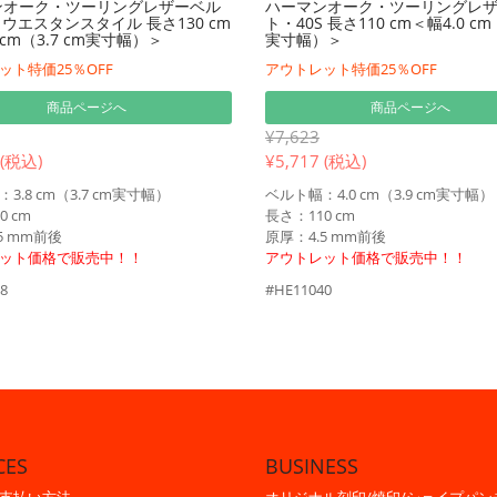
ンオーク・ツーリングレザーベル
ハーマンオーク・ツーリングレ
L ウエスタンスタイル 長さ130 cm
ト・40S 長さ110 cm＜幅4.0 cm（
 cm（3.7 cm実寸幅）＞
実寸幅）＞
ット特価25％OFF
アウトレット特価25％OFF
商品ページへ
商品ページへ
¥7,623
 (税込)
¥
5,717 (税込)
3.8 cm（3.7 cm実寸幅）
ベルト幅：4.0 cm（3.9 cm実寸幅）
0 cm
長さ：110 cm
5 mm前後
原厚：4.5 mm前後
ット価格で販売中！！
アウトレット価格で販売中！！
8
#HE11040
CES
BUSINESS