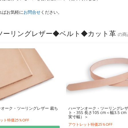
ればお気軽に
お問合せ
ください。
・ツーリングレザー◆ベルト◆カット革
の商
ンオーク・ツーリングレザー 裁ち
ハーマンオーク・ツーリングレ
ト・35S 長さ105 cm＜幅3.5 cm（
実寸幅）＞
ット特価25％OFF
アウトレット特価25％OFF