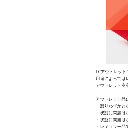
LCアウトレッ
用途によっては
アウトレット商
アウトレット品
・残りわずかと
・状態に問題は
・状態に問題は
・レギュラー品