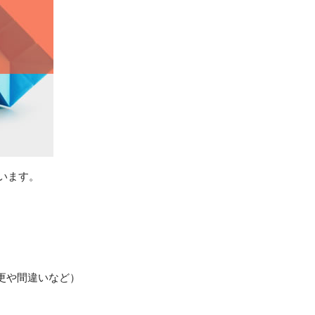
います。
更や間違いなど）