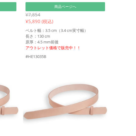
商品ページへ
¥7,854
¥
5,890 (税込)
ベルト幅：3.5 cm（3.4 cm実寸幅）
長さ：130 cm
原厚：4.5 mm前後
アウトレット価格で販売中！！
#HE13035B