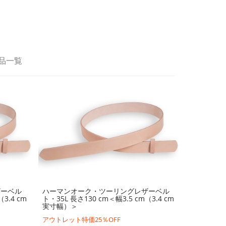
品一覧
ザーベル
ハーマンオーク・ツーリングレザーベル
3.4 cm
ト・35L 長さ130 cm＜幅3.5 cm（3.4 cm
実寸幅）＞
アウトレット特価25％OFF