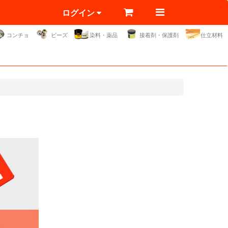
ログイン
コンチョ
ビーズ
染料・薬品
接着剤・保護剤
仕立材料