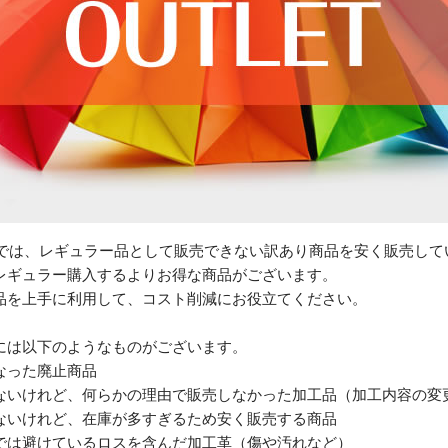
トでは、レギュラー品として販売できない訳あり商品を安く販売して
レギュラー購入するよりお得な商品がございます。
品を上手に利用して、コスト削減にお役立てください。
には以下のようなものがございます。
なった廃止商品
ないけれど、何らかの理由で販売しなかった加工品（加工内容の変
ないけれど、在庫が多すぎるため安く販売する商品
では避けているロスを含んだ加工革（傷や汚れなど）