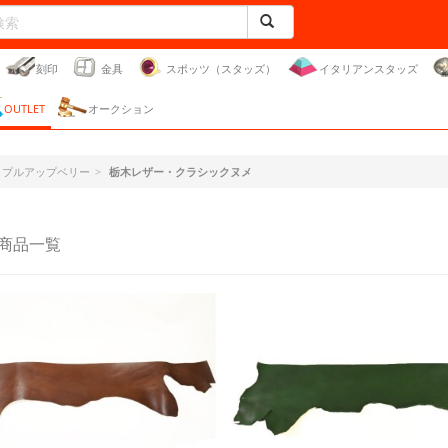
刻印
金具
スポッツ（スタッズ）
イタリアンスタッズ
OUTLET
オークション
ー・プルアップベリー
栃木レザー・クラシックヌメ
商品一覧