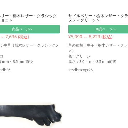
サドルベリー・栃木レザー・ク
ベリー・栃木レザー・クラシック
ヌメ＜グリーン＞
チョコ＞
商品ページへ
商品ページへ
¥5,090 ～ 8,223 (税込)
 ～ 7,636 (税込)
革の種類：牛革（栃木レザー・クラ
：牛革（栃木レザー・クラシックヌ
メ）
色：グリーン
コ
厚さ：3.0 ｍｍ～3.5 mm前後
0 ｍｍ～3.5 mm前後
#tsdbrtcngr26
cndb36