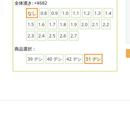
全体漉き: +¥682
なし
0.8
0.9
1.0
1.1
1.2
1.3
1.4
1.5
1.6
1.7
1.8
1.9
2.0
2.1
2.2
2.3
2.4
2.5
2.6
2.7
商品選択：
39 デシ
40 デシ
42 デシ
51 デシ