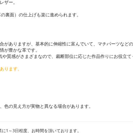
レザー。
革の裏面）の仕上げも楽に進められます。
合がありますが、基本的に伸縮性に富んでいて、マチパーツなど
情が豊かな革です。
気や質感がさまざまなので、裁断部位に応じた作品作りにお役立て
あります。
、色の見え方が実物と異なる場合があります。
業に1～3日程度、お時間を頂いております。