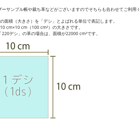
ザーサンプル帳や裁ち革などがございますのでそちらも合わせてご利用
革の面積（大きさ）を「デシ」とよばれる単位で表記します。
10 cm×10 cm（100 cm²）の大きさです。
220デシ」の革の場合は、面積が22000 cm²です。