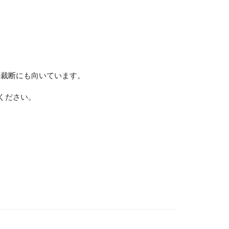
の裁断にも向いています。
ください。