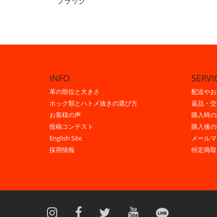
ブラック
INFO
SERVI
革の部位と大きさ
配送やお
ホック類とハトメ抜きの選び方
返品・交
お客様の声
購入時の
投稿コンテスト
購入後の
English Site
メールマ
採用情報
特定商取