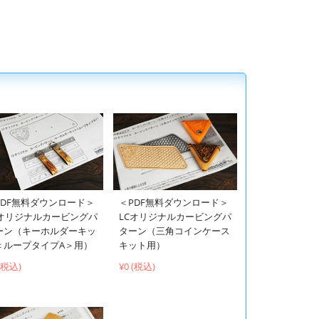
PDF無料ダウンロード＞
＜PDF無料ダウンロード＞
Cオリジナルカービングパ
LCオリジナルカービングパ
ーン（キーホルダーキッ
ターン（三角コインケース
＜ループタイプA＞用）
キット用）
 (税込)
¥0 (税込)