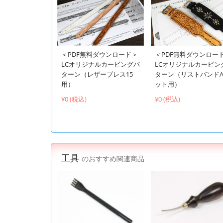
＜PDF無料ダウンロード＞
＜PDF無料ダウンロー
LCオリジナルカービングパ
LCオリジナルカービン
ターン（レザーブレス15
ターン（リストバンドA
用）
ット用）
¥0 (税込)
¥0 (税込)
工具
のおすすめ関連商品