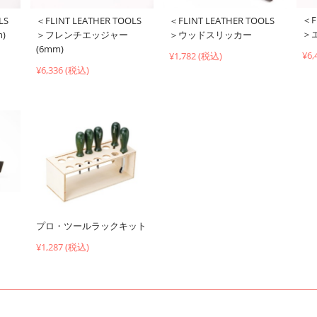
＜F
LS
＜FLINT LEATHER TOOLS
＜FLINT LEATHER TOOLS
＞
)
＞フレンチエッジャー
＞ウッドスリッカー
(6mm)
¥6,
¥1,782 (税込)
¥6,336 (税込)
プロ・ツールラックキット
¥1,287 (税込)