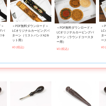
ド＞
＜PDF無料ダウンロード＞
＜
＜PDF無料ダウンロード＞
グパ
LCオリジナルカービングパ
L
LCオリジナルカービングパ
1キ
ターン（リストバンドA2キ
タ
ターン（ラウンドコースタ
ット用）
ー
ー用）
¥0 (税込)
¥0
¥0 (税込)