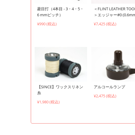
菱目打（4本目 - 3・4・5・
＜FLINT LEATHER TOO
6 mmピッチ）
＞エッジャー#0 (0.6mm
¥990 (税込)
¥7,425 (税込)
【SINCE】ワックスリネン
アルコールランプ
糸
¥2,475 (税込)
¥1,980 (税込)