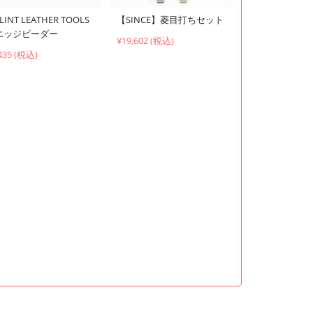
LINT LEATHER TOOLS
【SINCE】菱目打ちセット
エッジビーダー
¥19,602 (税込)
435 (税込)