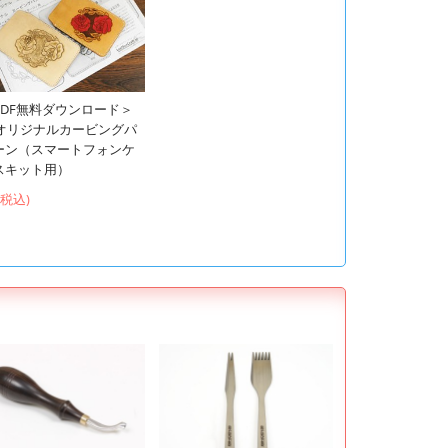
PDF無料ダウンロード＞
Cオリジナルカービングパ
ーン（スマートフォンケ
スキット用）
 (税込)