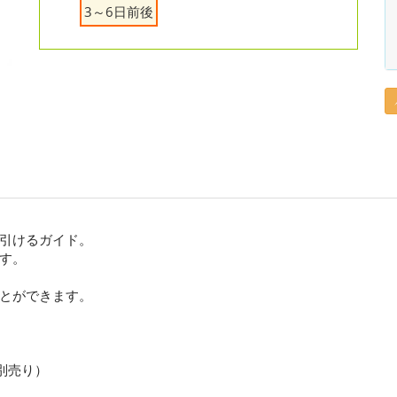
3～6日前後
引けるガイド。
す。
とができます。
別売り）