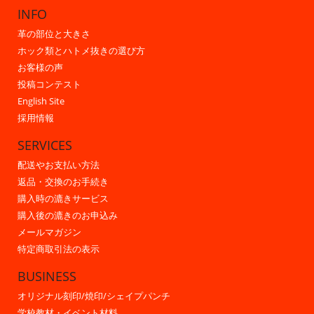
INFO
革の部位と大きさ
ホック類とハトメ抜きの選び方
お客様の声
投稿コンテスト
English Site
採用情報
SERVICES
配送やお支払い方法
返品・交換のお手続き
購入時の漉きサービス
購入後の漉きのお申込み
メールマガジン
特定商取引法の表示
BUSINESS
オリジナル刻印/焼印/シェイプパンチ
学校教材・イベント材料