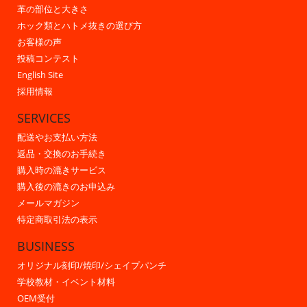
革の部位と大きさ
ホック類とハトメ抜きの選び方
お客様の声
投稿コンテスト
English Site
採用情報
SERVICES
配送やお支払い方法
返品・交換のお手続き
購入時の漉きサービス
購入後の漉きのお申込み
メールマガジン
特定商取引法の表示
BUSINESS
オリジナル刻印/焼印/シェイプパンチ
学校教材・イベント材料
OEM受付