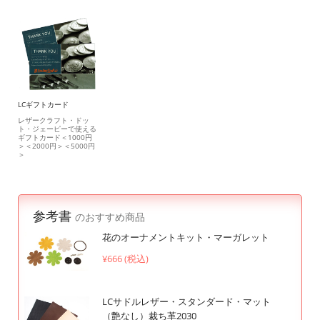
LCギフトカード
レザークラフト・ドッ
ト・ジェーピーで使える
ギフトカード＜1000円
＞＜2000円＞＜5000円
＞
参考書
のおすすめ商品
花のオーナメントキット・マーガレット
¥666 (税込)
LCサドルレザー・スタンダード・マット
（艶なし）裁ち革2030