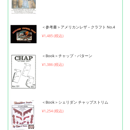
＜参考書＞アメリカンレザ－クラフト No.4
¥
1,485 (税込)
＜Book＞チャップ・パターン
¥
1,386 (税込)
＜Book＞シェリダン チャップストリム
¥
1,254 (税込)