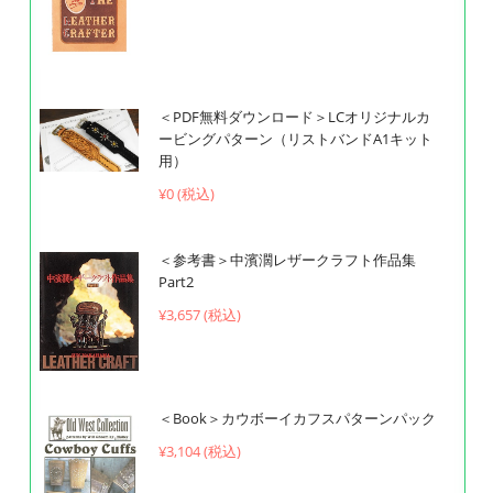
＜PDF無料ダウンロード＞LCオリジナルカ
ービングパターン（リストバンドA1キット
用）
¥0 (税込)
＜参考書＞中濱濶レザークラフト作品集
Part2
¥
3,657 (税込)
＜Book＞カウボーイカフスパターンパック
¥
3,104 (税込)