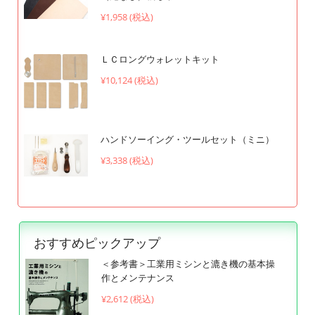
¥1,958 (税込)
ＬＣロングウォレットキット
¥10,124 (税込)
ハンドソーイング・ツールセット（ミニ）
¥3,338 (税込)
おすすめピックアップ
＜参考書＞工業用ミシンと漉き機の基本操
作とメンテナンス
¥
2,612 (税込)