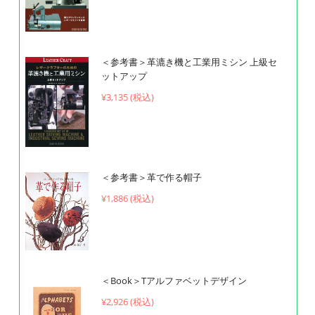
＜参考書＞革漉き機と工業用ミシン 上級セ
ットアップ
¥
3,135 (税込)
＜参考書＞革で作る帽子
¥1,886 (税込)
＜Book＞Tアルファベットデザイン
¥
2,926 (税込)