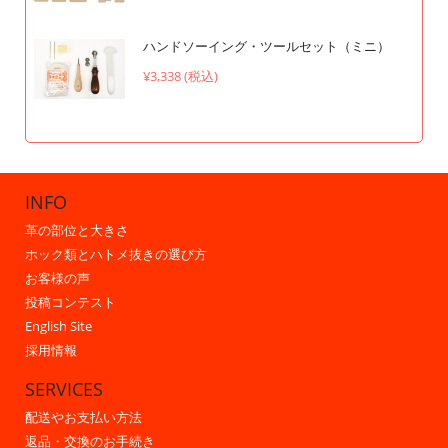
ハンドソーイング・ツールセット（ミニ）
¥3,338 (税込)
INFO
革の部位と大きさ
ホック類とハトメ抜きの選び方
お客様の声
投稿コンテスト
English Site
採用情報
SERVICES
配送やお支払い方法
返品・交換のお手続き