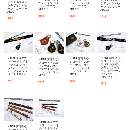
リジナルスポッ
ツデザインパタ
ツデザインパタ
ツデザインパタ
ツデザインパタ
ーン（フラワー
ーン（フラワー
ーン（フラワー
ーン（コーナー
ARE01）
ARE02）
ARE03）
ARE01）
無料
無料
無料
無料
＜PDF無料ダウ
＜PDF無料ダウ
＜PDF無料ダウ
＜PDF無料ダウ
ンロード＞LCオ
ンロード＞LCオ
ンロード＞LCオ
ンロード＞LCオ
リジナルスポッ
リジナル スタッ
リジナルスポッ
リジナルスポッ
ツデザインパタ
ズベルトパター
ツデザインパタ
ツデザインパタ
ーン（ピーナッ
ン（アイ＆フラ
ーン（バースト
ーン（バースト
ツ＆バースト
ワー39AR01）
AR02）
AR01）
39AR01）
無料
無料
無料
無料
＜PDF無料ダウ
ンロード＞LCオ
＜PDF無料ダウ
リジナルスポッ
ンロード＞LCオ