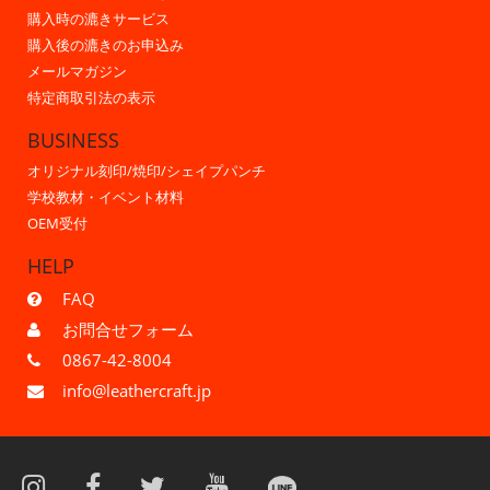
購入時の漉きサービス
購入後の漉きのお申込み
メールマガジン
特定商取引法の表示
BUSINESS
オリジナル刻印/焼印/シェイプパンチ
学校教材・イベント材料
OEM受付
HELP
FAQ
お問合せフォーム
0867-42-8004
info@leathercraft.jp