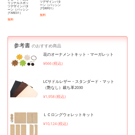
ツデザインパタ
リジナルスポッ
ーン（パッシン
ツデザインパタ
グDRP01）
ーン（パッシン
グARE01）
無料
無料
参考書
のおすすめ商品
花のオーナメントキット・マーガレット
¥666 (税込)
LCサドルレザー・スタンダード・マット
（艶なし）裁ち革2030
¥1,958 (税込)
ＬＣロングウォレットキット
¥10,124 (税込)