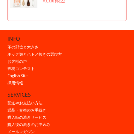
¥3,338 (税込)
INFO
革の部位と大きさ
ホック類とハトメ抜きの選び方
お客様の声
投稿コンテスト
English Site
採用情報
SERVICES
配送やお支払い方法
返品・交換のお手続き
購入時の漉きサービス
購入後の漉きのお申込み
メールマガジン