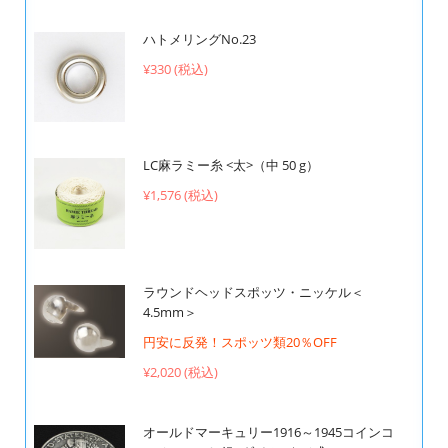
ハトメリングNo.23
¥330 (税込)
LC麻ラミー糸 <太>（中 50 g）
¥1,576 (税込)
ラウンドヘッドスポッツ・ニッケル＜
4.5mm＞
円安に反発！スポッツ類20％OFF
¥2,020 (税込)
オールドマーキュリー1916～1945コインコ