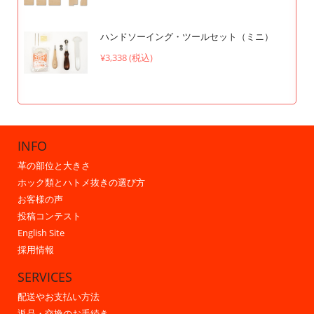
ハンドソーイング・ツールセット（ミニ）
¥3,338 (税込)
INFO
革の部位と大きさ
ホック類とハトメ抜きの選び方
お客様の声
投稿コンテスト
English Site
採用情報
SERVICES
配送やお支払い方法
返品・交換のお手続き