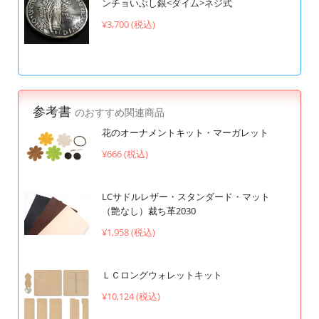
ンチョいぶし銀<ダイム>ネジ式
¥3,700 (税込)
参考書
のおすすめ関連商品
花のオーナメントキット・マーガレット
¥666 (税込)
LCサドルレザー・スタンダード・マット
（艶なし）裁ち革2030
¥1,958 (税込)
ＬＣロングウォレットキット
¥10,124 (税込)