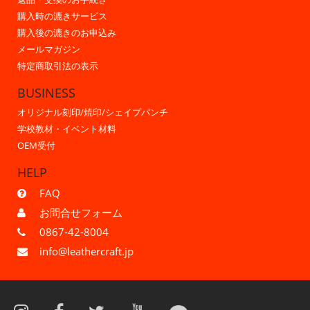
購入時の漉きサービス
購入後の漉きのお申込み
メールマガジン
特定商取引法の表示
BUSINESS
オリジナル刻印/焼印/シェイプパンチ
学校教材・イベント材料
OEM受付
HELP
FAQ
お問合せフォーム
0867-42-8004
info@leathercraft.jp