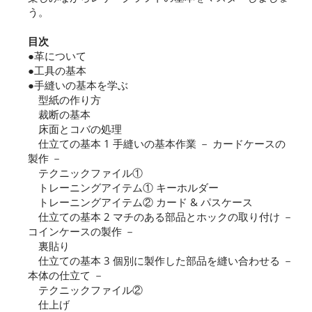
う。
目次
●革について
●工具の基本
●手縫いの基本を学ぶ
型紙の作り方
裁断の基本
床面とコバの処理
仕立ての基本 1 手縫いの基本作業 － カードケースの
製作 －
テクニックファイル①
トレーニングアイテム① キーホルダー
トレーニングアイテム② カード & パスケース
仕立ての基本 2 マチのある部品とホックの取り付け －
コインケースの製作 －
裏貼り
仕立ての基本 3 個別に製作した部品を縫い合わせる －
本体の仕立て －
テクニックファイル②
仕上げ