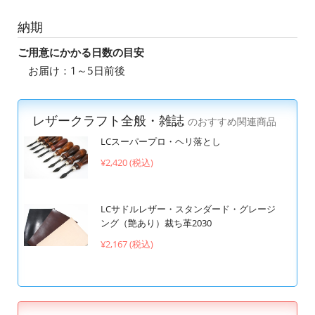
納期
ご用意にかかる日数の目安
お届け：1～5日前後
レザークラフト全般・雑誌
のおすすめ関連商品
LCスーパープロ・ヘリ落とし
¥2,420 (税込)
LCサドルレザー・スタンダード・グレージ
ング（艶あり）裁ち革2030
¥2,167 (税込)