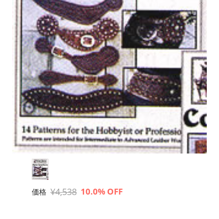
¥4,538
10.0% OFF
価格