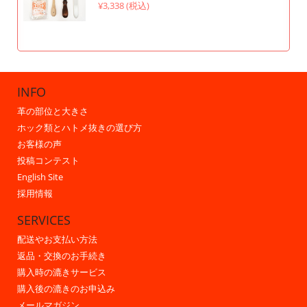
¥3,338 (税込)
INFO
革の部位と大きさ
ホック類とハトメ抜きの選び方
お客様の声
投稿コンテスト
English Site
採用情報
SERVICES
配送やお支払い方法
返品・交換のお手続き
購入時の漉きサービス
購入後の漉きのお申込み
メールマガジン